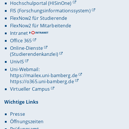
Hochschulportal (HISinOne)
FIS (Forschungsinformationssystem)
FlexNow2 für Studierende
FlexNow2 für Mitarbeitende
Intranet
Office 365
Online-Dienste
(Studierendenkanzlei)
UnivIS
Uni-Webmail:
https://mailex.uni-bamberg.de
https://o365.uni-bamberg.de
Virtueller Campus
Wichtige Links
Presse
Öffnungszeiten
Prüfungsamt