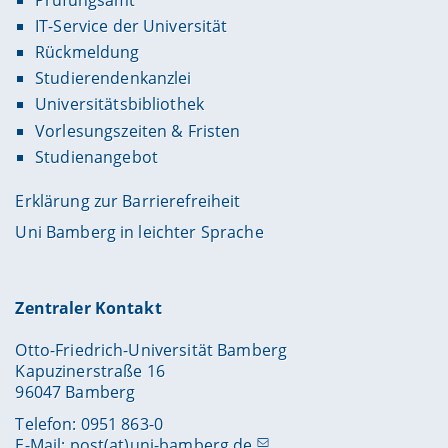
IT-Service der Universität
Rückmeldung
Studierendenkanzlei
Universitätsbibliothek
Vorlesungszeiten & Fristen
Studienangebot
Erklärung zur Barrierefreiheit
Uni Bamberg in leichter Sprache
Zentraler Kontakt
Otto-Friedrich-Universität Bamberg
Kapuzinerstraße 16
96047 Bamberg
Telefon: 0951 863-0
E-Mail:
post(at)uni-bamberg.de