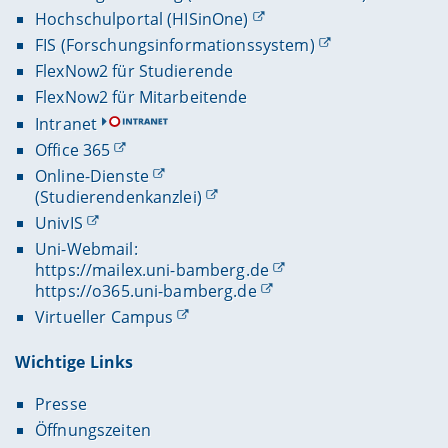
Hochschulportal (HISinOne)
FIS (Forschungsinformationssystem)
FlexNow2 für Studierende
FlexNow2 für Mitarbeitende
Intranet
Office 365
Online-Dienste
(Studierendenkanzlei)
UnivIS
Uni-Webmail:
https://mailex.uni-bamberg.de
https://o365.uni-bamberg.de
Virtueller Campus
Wichtige Links
Presse
Öffnungszeiten