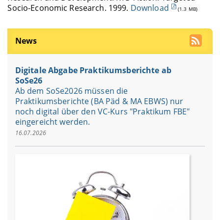
Socio-Economic Research. 1999.
Download
(1.3 MB)
News
Digitale Abgabe Praktikumsberichte ab
SoSe26
Ab dem SoSe2026 müssen die
Praktikumsberichte (BA Päd & MA EBWS) nur
noch digital über den VC-Kurs "Praktikum FBE"
eingereicht werden.
16.07.2026