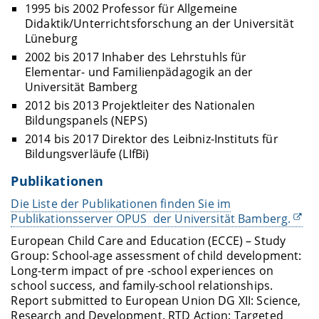
1995 bis 2002 Professor für Allgemeine
Didaktik/Unterrichtsforschung an der Universität
Lüneburg
2002 bis 2017 Inhaber des Lehrstuhls für
Elementar- und Familienpädagogik an der
Universität Bamberg
2012 bis 2013 Projektleiter des Nationalen
Bildungspanels (NEPS)
2014 bis 2017 Direktor des Leibniz-Instituts für
Bildungsverläufe (LIfBi)
Publikationen
Die Liste der Publikationen finden Sie im
Publikationsserver OPUS der Universität Bamberg.
European Child Care and Education (ECCE) – Study
Group: School-age assessment of child development:
Long-term impact of pre -school experiences on
school success, and family-school relationships.
Report submitted to European Union DG XII: Science,
Research and Development. RTD Action: Targeted