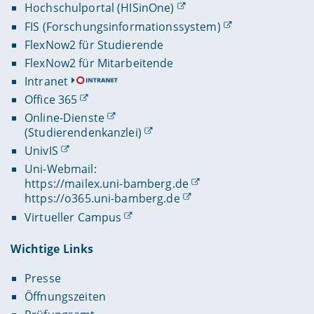
Hochschulportal (HISinOne)
FIS (Forschungsinformationssystem)
FlexNow2 für Studierende
FlexNow2 für Mitarbeitende
Intranet
Office 365
Online-Dienste
(Studierendenkanzlei)
UnivIS
Uni-Webmail:
https://mailex.uni-bamberg.de
https://o365.uni-bamberg.de
Virtueller Campus
Wichtige Links
Presse
Öffnungszeiten