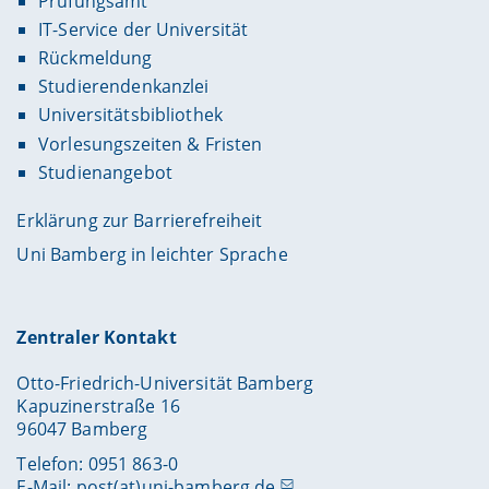
Prüfungsamt
IT-Service der Universität
Rückmeldung
Studierendenkanzlei
Universitätsbibliothek
Vorlesungszeiten & Fristen
Studienangebot
Erklärung zur Barrierefreiheit
Uni Bamberg in leichter Sprache
Zentraler Kontakt
Otto-Friedrich-Universität Bamberg
Kapuzinerstraße 16
96047 Bamberg
Telefon: 0951 863-0
E-Mail:
post(at)uni-bamberg.de