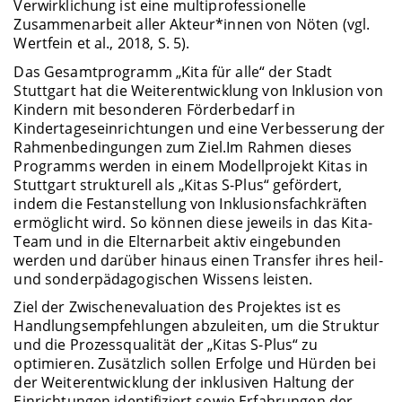
Verwirklichung ist eine multiprofessionelle
Zusammenarbeit aller Akteur*innen von Nöten (vgl.
Wertfein et al., 2018, S. 5).
Das Gesamtprogramm „Kita für alle“ der Stadt
Stuttgart hat die Weiterentwicklung von Inklusion von
Kindern mit besonderen Förderbedarf in
Kindertageseinrichtungen und eine Verbesserung der
Rahmenbedingungen zum Ziel.
Im Rahmen dieses
Programms werden in einem Modellprojekt Kitas in
Stuttgart strukturell als „Kitas S-Plus“ gefördert,
indem die Festanstellung von Inklusionsfachkräften
ermöglicht wird. So können diese jeweils in das Kita-
Team und in die Elternarbeit aktiv eingebunden
werden und darüber hinaus einen Transfer ihres heil-
und sonderpädagogischen Wissens leisten.
Ziel der Zwischenevaluation des Projektes ist es
Handlungsempfehlungen abzuleiten, um die Struktur
und die Prozessqualität der „Kitas S-Plus“ zu
optimieren. Zusätzlich sollen Erfolge und Hürden bei
der Weiterentwicklung der inklusiven Haltung der
Einrichtungen identifiziert sowie Erfahrungen der