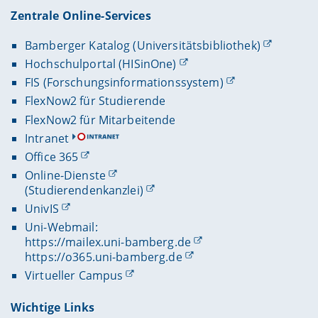
Zentrale Online-Services
Bamberger Katalog (Universitätsbibliothek)
Hochschulportal (HISinOne)
FIS (Forschungsinformationssystem)
FlexNow2 für Studierende
FlexNow2 für Mitarbeitende
Intranet
Office 365
Online-Dienste
(Studierendenkanzlei)
UnivIS
Uni-Webmail:
https://mailex.uni-bamberg.de
https://o365.uni-bamberg.de
Virtueller Campus
Wichtige Links