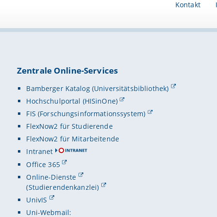
Kontakt
Zentrale Online-Services
Bamberger Katalog (Universitätsbibliothek)
Hochschulportal (HISinOne)
FIS (Forschungsinformationssystem)
FlexNow2 für Studierende
FlexNow2 für Mitarbeitende
Intranet
Office 365
Online-Dienste
(Studierendenkanzlei)
UnivIS
Uni-Webmail: