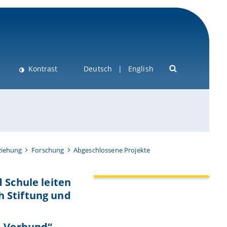
Kontrast
Deutsch
English
rziehung
Forschung
Abgeschlossene Projekte
 Schule leiten
h Stiftung und
m Verbund“