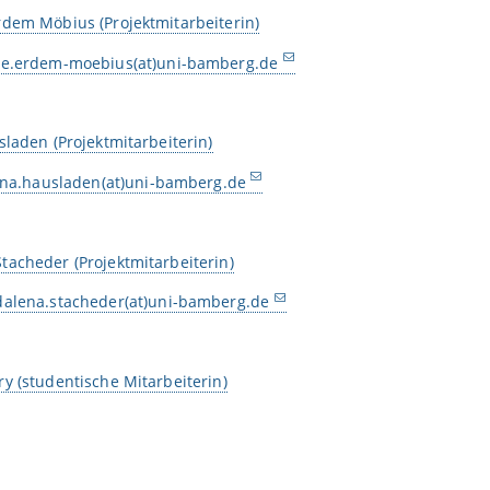
rdem Möbius (Projektmitarbeiterin)
e.erdem-moebius(at)uni-bamberg.de
sladen (Projektmitarbeiterin)
tina.hausladen(at)uni-bamberg.de
acheder (Projektmitarbeiterin)
alena.stacheder(at)uni-bamberg.de
y (studentische Mitarbeiterin)