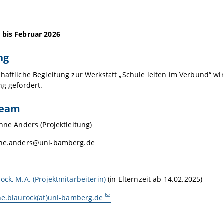
 bis Februar 2026
ng
haftliche Begleitung zur Werkstatt „Schule leiten im Verbund“ wi
ng gefördert.
team
onne Anders (Projektleitung)
nne.anders@uni-bamberg.de
ock, M.A. (Projektmitarbeiterin)
(in Elternzeit ab 14.02.2025)
ne.blaurock(at)uni-bamberg.de