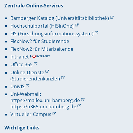
Zentrale Online-Services
Bamberger Katalog (Universitätsbibliothek)
Hochschulportal (HISinOne)
FIS (Forschungsinformationssystem)
FlexNow2 für Studierende
FlexNow2 für Mitarbeitende
Intranet
Office 365
Online-Dienste
(Studierendenkanzlei)
UnivIS
Uni-Webmail:
https://mailex.uni-bamberg.de
https://o365.uni-bamberg.de
Virtueller Campus
Wichtige Links