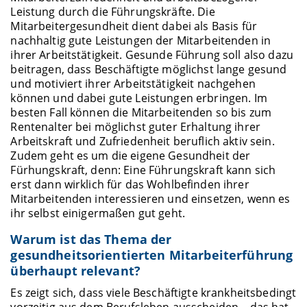
Leistung durch die Führungskräfte. Die
Mitarbeitergesundheit dient dabei als Basis für
nachhaltig gute Leistungen der Mitarbeitenden in
ihrer Arbeitstätigkeit. Gesunde Führung soll also dazu
beitragen, dass Beschäftigte möglichst lange gesund
und motiviert ihrer Arbeitstätigkeit nachgehen
können und dabei gute Leistungen erbringen. Im
besten Fall können die Mitarbeitenden so bis zum
Rentenalter bei möglichst guter Erhaltung ihrer
Arbeitskraft und Zufriedenheit beruflich aktiv sein.
Zudem geht es um die eigene Gesundheit der
Fürhungskraft, denn: Eine Führungskraft kann sich
erst dann wirklich für das Wohlbefinden ihrer
Mitarbeitenden interessieren und einsetzen, wenn es
ihr selbst einigermaßen gut geht.
Warum ist das Thema der
gesundheitsorientierten Mitarbeiterführung
überhaupt relevant?
Es zeigt sich, dass viele Beschäftigte krankheitsbedingt
vorzeitig aus dem Berufsleben ausscheiden – das hat