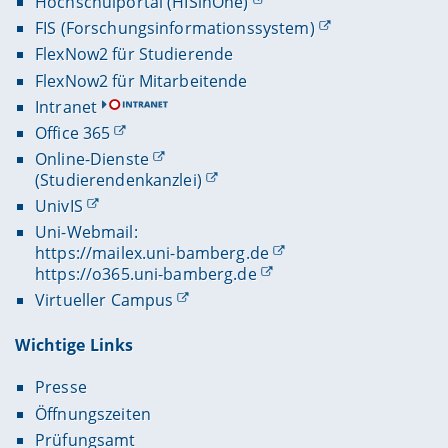
Hochschulportal (HISinOne)
FIS (Forschungsinformationssystem)
FlexNow2 für Studierende
FlexNow2 für Mitarbeitende
Intranet
Office 365
Online-Dienste
(Studierendenkanzlei)
UnivIS
Uni-Webmail:
https://mailex.uni-bamberg.de
https://o365.uni-bamberg.de
Virtueller Campus
Wichtige Links
Presse
Öffnungszeiten
Prüfungsamt