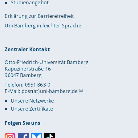
Studienangebot
Erklärung zur Barrierefreiheit
Uni Bamberg in leichter Sprache
Zentraler Kontakt
Otto-Friedrich-Universität Bamberg
Kapuzinerstraße 16
96047 Bamberg
Telefon: 0951 863-0
E-Mail:
post(at)uni-bamberg.de
Unsere Netzwerke
Unsere Zertifikate
Folgen Sie uns