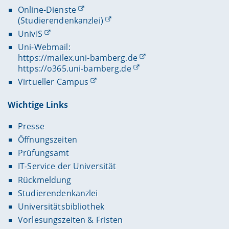
Online-Dienste
(Studierendenkanzlei)
UnivIS
Uni-Webmail:
https://mailex.uni-bamberg.de
https://o365.uni-bamberg.de
Virtueller Campus
Wichtige Links
Presse
Öffnungszeiten
Prüfungsamt
IT-Service der Universität
Rückmeldung
Studierendenkanzlei
Universitätsbibliothek
Vorlesungszeiten & Fristen