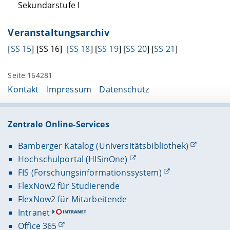
Sekundarstufe I
Veranstaltungsarchiv
[SS 15
] [SS 16]
[SS 18
] [
SS 19
] [
SS 20
] [
SS 21
]
Seite 164281
Kontakt
Impressum
Datenschutz
Zentrale Online-Services
Bamberger Katalog (Universitätsbibliothek)
Hochschulportal (HISinOne)
FIS (Forschungsinformationssystem)
FlexNow2 für Studierende
FlexNow2 für Mitarbeitende
Intranet
Office 365