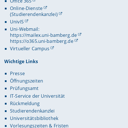
Office 365
Online-Dienste
(Studierendenkanzlei)
UnivIS
Uni-Webmail:
https://mailex.uni-bamberg.de
https://o365.uni-bamberg.de
Virtueller Campus
Wichtige Links
Presse
Öffnungszeiten
Prüfungsamt
IT-Service der Universität
Rückmeldung
Studierendenkanzlei
Universitätsbibliothek
Vorlesungszeiten & Fristen