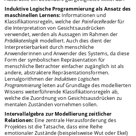
Induktive Logische Programmierung als Ansatz des
maschinellen Lernens:
Informationen und
Klassifikationsregeln, welche der
PainFaceReader
für
die Interpretation von Gesichtsausdrücken
verwendet, werden als Aussagen im Rahmen der
Prädikatenlogik
modelliert. Auch dies dient der
Interpretierbarkeit durch menschliche
Anwenderinnen und Anwender des Systems, da diese
Form der symbolischen Repräsentation für
menschliche Betrachter einfacher zugänglich ist als
andere, abstraktere Repräsentationsformen.
Lernalgorithmen der
Induktiven Logischen
Programmierung
leiten auf Grundlage des modellierten
Wissens weiterführende Klassifikationsregeln ab,
welche die Zuordnung von Gesichtsausdrücken zu
mentalen Zuständen vornehmen sollen.
Intervallalgebra zur Modellierung zeitlicher
Relationen:
Eine zentrale Herausforderung des
Projektes ist die Tatsache, dass eine Reihe
emotionaler Zustände (beispielsweise Wut oder Ekel)