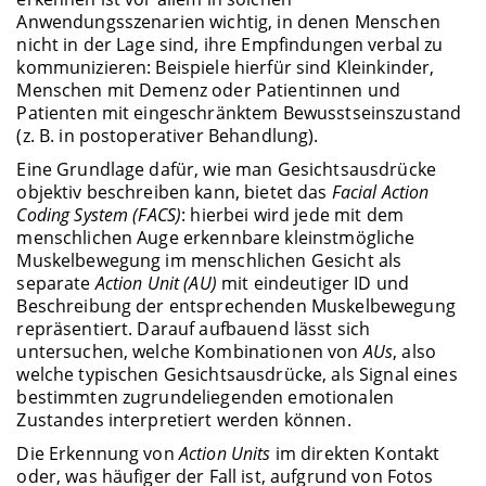
Anwendungsszenarien wichtig, in denen Menschen
nicht in der Lage sind, ihre Empfindungen verbal zu
kommunizieren: Beispiele hierfür sind Kleinkinder,
Menschen mit Demenz oder Patientinnen und
Patienten mit eingeschränktem Bewusstseinszustand
(z. B. in postoperativer Behandlung).
Eine Grundlage dafür, wie man Gesichtsausdrücke
objektiv beschreiben kann, bietet das
Facial Action
Coding System (FACS)
: hierbei wird jede mit dem
menschlichen Auge erkennbare kleinstmögliche
Muskelbewegung im menschlichen Gesicht als
separate
Action Unit (AU)
mit eindeutiger ID und
Beschreibung der entsprechenden Muskelbewegung
repräsentiert. Darauf aufbauend lässt sich
untersuchen, welche Kombinationen von
AUs
, also
welche typischen Gesichtsausdrücke, als Signal eines
bestimmten zugrundeliegenden emotionalen
Zustandes interpretiert werden können.
Die Erkennung von
Action Units
im direkten Kontakt
oder, was häufiger der Fall ist, aufgrund von Fotos