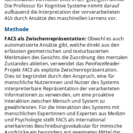
Die Professur für Kognitive Systeme nimmt darauf
aufbauend die Interpretation der vorverarbeiteten
AUs
durch Ansätze des maschinellen Lernens vor.
Methode
FACS als Zwischenrepräsentation:
Obwohl es auch
automatisierte Ansätze gibt, welche direkt aus den
erfassten geometrischen und texturbasierten
Merkmalen des Gesichts die Zuordnung des mentalen
Zustandes ableiten, verwendet das
PainFaceReader
-
Projekt
FACS
als explizite Zwischenrepräsentation.
Dies ist begründet durch den Anspruch, eine für
menschliche Nutzerinnen und Nutzer des Systems
interpretierbare Repräsentation der verarbeiteten
Informationen zu verwenden, um eine proaktive
Interaktion zwischen Mensch und System zu
gewährleisten. Für die Interaktion des Systems mit
menschlichen Expertinnen und Experten aus Medizin
und Psychologie stellt FACS als international
anerkanntes Beschreibungsvokabular für mimische
Ausdrücke ein besonders gut geeignetes Mittel dar.