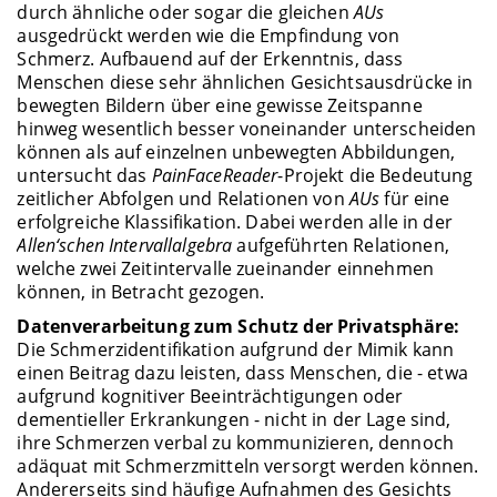
durch ähnliche oder sogar die gleichen
AUs
ausgedrückt werden wie die Empfindung von
Schmerz. Aufbauend auf der Erkenntnis, dass
Menschen diese sehr ähnlichen Gesichtsausdrücke in
bewegten Bildern über eine gewisse Zeitspanne
hinweg wesentlich besser voneinander unterscheiden
können als auf einzelnen unbewegten Abbildungen,
untersucht das
PainFaceReader
-Projekt die Bedeutung
zeitlicher Abfolgen und Relationen von
AUs
für eine
erfolgreiche Klassifikation. Dabei werden alle in der
Allen‘schen Intervallalgebra
aufgeführten Relationen,
welche zwei Zeitintervalle zueinander einnehmen
können, in Betracht gezogen.
Datenverarbeitung zum Schutz der Privatsphäre:
Die Schmerzidentifikation aufgrund der Mimik kann
einen Beitrag dazu leisten, dass Menschen, die - etwa
aufgrund kognitiver Beeinträchtigungen oder
dementieller Erkrankungen - nicht in der Lage sind,
ihre Schmerzen verbal zu kommunizieren, dennoch
adäquat mit Schmerzmitteln versorgt werden können.
Andererseits sind häufige Aufnahmen des Gesichts