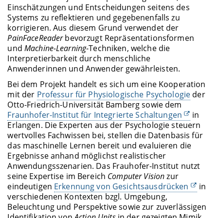
Einschätzungen und Entscheidungen seitens des
Systems zu reflektieren und gegebenenfalls zu
korrigieren. Aus diesem Grund verwendet der
PainFaceReader
bevorzugt Repräsentationsformen
und
Machine-Learning
-Techniken, welche die
Interpretierbarkeit durch menschliche
Anwenderinnen und Anwender gewährleisten.
Bei dem Projekt handelt es sich um eine Kooperation
mit der
Professur für Physiologische Psychologie
der
Otto-Friedrich-Universität Bamberg sowie dem
Fraunhofer-Institut für Integrierte Schaltungen
in
Erlangen. Die Experten aus der Psychologie steuern
wertvolles Fachwissen bei, stellen die Datenbasis für
das maschinelle Lernen bereit und evaluieren die
Ergebnisse anhand möglichst realistischer
Anwendungsszenarien. Das Frauhofer-Institut nutzt
seine Expertise im Bereich
Computer Vision
zur
eindeutigen
Erkennung von Gesichtsausdrücken
in
verschiedenen Kontexten bzgl. Umgebung,
Beleuchtung und Perspektive sowie zur zuverlässigen
Identifikation von
Action Units
in der gezeigten Mimik.