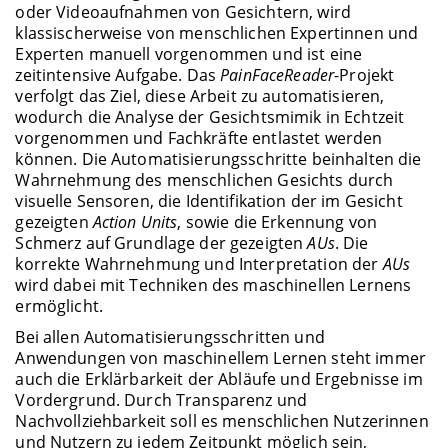
oder Videoaufnahmen von Gesichtern, wird
klassischerweise von menschlichen Expertinnen und
Experten manuell vorgenommen und ist eine
zeitintensive Aufgabe. Das
PainFaceReader
-Projekt
verfolgt das Ziel, diese Arbeit zu automatisieren,
wodurch die Analyse der Gesichtsmimik in Echtzeit
vorgenommen und Fachkräfte entlastet werden
können. Die Automatisierungsschritte beinhalten die
Wahrnehmung des menschlichen Gesichts durch
visuelle Sensoren, die Identifikation der im Gesicht
gezeigten
Action Units
, sowie die Erkennung von
Schmerz auf Grundlage der gezeigten
AUs
. Die
korrekte Wahrnehmung und Interpretation der
AUs
wird dabei mit Techniken des maschinellen Lernens
ermöglicht.
Bei allen Automatisierungsschritten und
Anwendungen von maschinellem Lernen steht immer
auch die Erklärbarkeit der Abläufe und Ergebnisse im
Vordergrund. Durch Transparenz und
Nachvollziehbarkeit soll es menschlichen Nutzerinnen
und Nutzern zu jedem Zeitpunkt möglich sein,