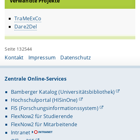
Verwandte Projekte
TraMeExCo
Dare2Del
Seite 132544
Kontakt
Impressum
Datenschutz
Zentrale Online-Services
Bamberger Katalog (Universitätsbibliothek)
Hochschulportal (HISinOne)
FIS (Forschungsinformationssystem)
FlexNow2 für Studierende
FlexNow2 für Mitarbeitende
Intranet