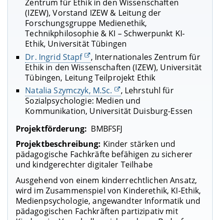
Zentrum für Ethik in den Wissenschaften
(IZEW), Vorstand IZEW & Leitung der
Forschungsgruppe Medienethik,
Technikphilosophie & KI – Schwerpunkt KI-
Ethik, Universität Tübingen
Dr. Ingrid Stapf
, Internationales Zentrum für
Ethik in den Wissenschaften (IZEW), Universität
Tübingen, Leitung Teilprojekt Ethik
Natalia Szymczyk, M.Sc.
, Lehrstuhl für
Sozialpsychologie: Medien und
Kommunikation, Universität Duisburg-Essen
Projektförderung:
BMBFSFJ
Projektbeschreibung:
Kinder stärken und
pädagogische Fachkräfte befähigen zu sicherer
und kindgerechter digitaler Teilhabe
Ausgehend von einem kinderrechtlichen Ansatz,
wird im Zusammenspiel von Kinderethik, KI-Ethik,
Medienpsychologie, angewandter Informatik und
pädagogischen Fachkräften partizipativ mit