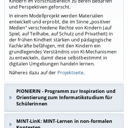
Kindern im Vorschulbereich zu deren Bedarfen
und Perspektiven geforscht.
In einem Modellprojekt werden Materialien
entwickelt und erprobt, die im Sinne „positiver
Medien“ verschiedene Rechte von Kindern (auf
Spiel, auf Teilhabe, auf Schutz und Privatheit) in
der frühen Kindheit stärken und pädagogische
Fachkräfte befähigen, mit den Kindern ein
grundlegendes Verständnis von KI-Mechanismen
zu entwickeln, damit diese selbstbestimmt in
digitalen Umgebungen handeln lernen.
Näheres dazu auf der
Projektseite
.
PIONIERIN - Programm zur Inspiration und
Orientierung zum Informatikstudium für
Schülerinnen
MINT-LinK: MINT-Lernen in non-formalen
Kontexten