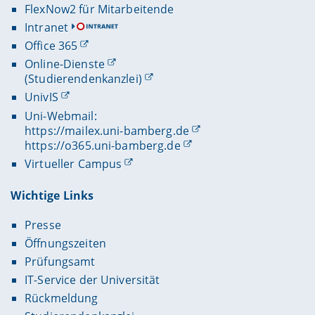
FlexNow2 für Mitarbeitende
Intranet
Office 365
Online-Dienste
(Studierendenkanzlei)
UnivIS
Uni-Webmail:
https://mailex.uni-bamberg.de
https://o365.uni-bamberg.de
Virtueller Campus
Wichtige Links
Presse
Öffnungszeiten
Prüfungsamt
IT-Service der Universität
Rückmeldung