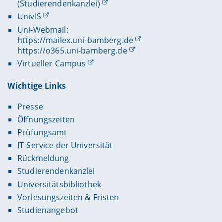
(Studierendenkanzlei)
UnivIS
Uni-Webmail:
https://mailex.uni-bamberg.de
https://o365.uni-bamberg.de
Virtueller Campus
Wichtige Links
Presse
Öffnungszeiten
Prüfungsamt
IT-Service der Universität
Rückmeldung
Studierendenkanzlei
Universitätsbibliothek
Vorlesungszeiten & Fristen
Studienangebot