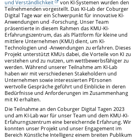
und Verständlichkeit
von KI-Systemen wurden den
Teilnehmenden vorgestellt. Das KI-Lab der Coburger
Digital Tage war ein Schwerpunkt für innovative KI-
Anwendungen und -Forschung. Unser Team
präsentierte in diesem Rahmen das KMU-KI-
Erfahrungszentrum, das als Plattform für kleine und
mittlere Unternehmen (KMU) dient, um KI-
Technologien und -Anwendungen zu erfahren. Dieses
Projekt unterstützt KMUs dabei, die Vorteile von KI zu
verstehen und zu nutzen, um wettbewerbsfähiger zu
werden. Während unserer Teilnahme am KI-Lab
haben wir mit verschiedenen Stakeholdern und
Unternehmen sowie interessierten PErsonen
wertvolle Gespräche geführt und Einblicke in deren
Bedürfnisse und Anforderungen im Zusammenhang
mit KI erhalten.
Die Teilnahme an den Coburger Digital Tagen 2023
und am KI-Lab war für unser Team und dem KMU-KI-
Erfahurngszentrum eine bereichernde Erfahrung. Wir
konnten unser Projekt und unser Engagement im
Bereich Künstliche Intelligenz einem breiten Publikum