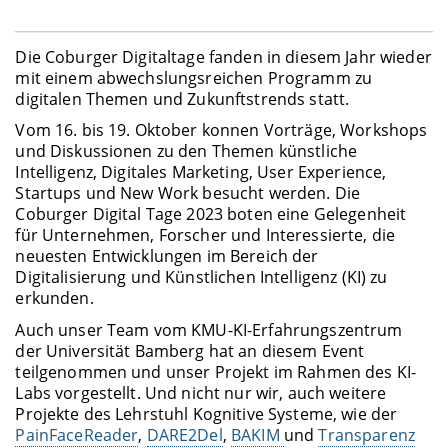
Die Coburger Digitaltage fanden in diesem Jahr wieder
mit einem abwechslungsreichen Programm zu
digitalen Themen und Zukunftstrends statt.
Vom 16. bis 19. Oktober konnen Vorträge, Workshops
und Diskussionen zu den Themen künstliche
Intelligenz, Digitales Marketing, User Experience,
Startups und New Work besucht werden. Die
Coburger Digital Tage 2023 boten eine Gelegenheit
für Unternehmen, Forscher und Interessierte, die
neuesten Entwicklungen im Bereich der
Digitalisierung und Künstlichen Intelligenz (KI) zu
erkunden.
Auch unser Team vom KMU-KI-Erfahrungszentrum
der Universität Bamberg hat an diesem Event
teilgenommen und unser Projekt im Rahmen des KI-
Labs vorgestellt. Und nicht nur wir, auch weitere
Projekte des Lehrstuhl Kognitive Systeme, wie der
PainFaceReader
,
DARE2Del
,
BAKIM
und
Transparenz