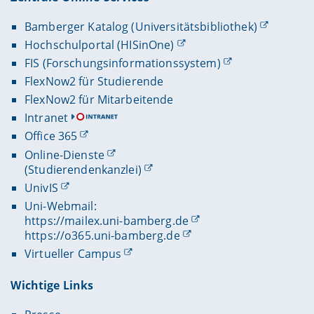
Bamberger Katalog (Universitätsbibliothek)
Hochschulportal (HISinOne)
FIS (Forschungsinformationssystem)
FlexNow2 für Studierende
FlexNow2 für Mitarbeitende
Intranet
Office 365
Online-Dienste
(Studierendenkanzlei)
UnivIS
Uni-Webmail:
https://mailex.uni-bamberg.de
https://o365.uni-bamberg.de
Virtueller Campus
Wichtige Links