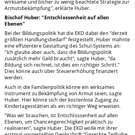
wirksame und bisher zu wenig beachtete Strategie zur
Armutsbekämpfung", erklärte Huber.
Bischof Huber: "Entschlossenheit auf allen
Ebenen"
Bei der Bildungspolitik hat die EKD dabei den "derzeit
größten Handlungsbedarf" festgestellt. Huber mahnte
eine effizientere Gestaltung des Schul-Systems an:
"Ich glaube aber auch, dass die Bildungspolitik
zusätzlich mehr Geld braucht", sagte Huber, "da
Bildung sich rechnet, ist dies ein richtiger Schritt."
Dies könne auch über Steuererhöhung finanziert
werden.
Auch in die Familienpolitik könne ein wirksames
Instrument zu Bekämpfung von Armut seien, sagte
Huber. Hier könne sich der kostenlose Zugang zu
Kindertagesstätten als ein richtiger Weg erweisen.
"Was wir brauchen, ist Entschlossenheit auf allen
Ebenen, um Chancengerechtigkeit praktisch zu
realisieren", sagte Huber. Die EKD wolle mit ihrer
erstmal vorgestellten Denkschrift "Gerechte Teilhabe.