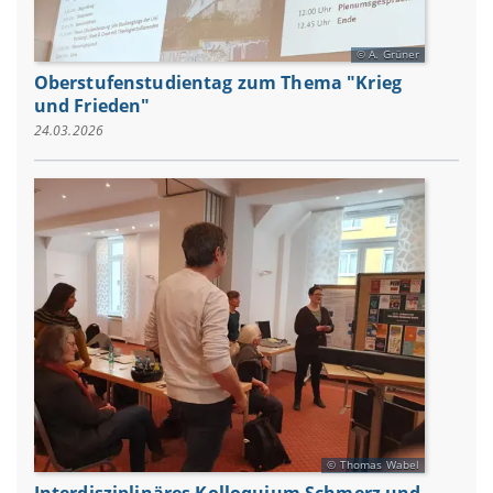
A. Grüner
Oberstufenstudientag zum Thema "Krieg
und Frieden"
24.03.2026
Thomas Wabel
Interdisziplinäres Kolloquium Schmerz und