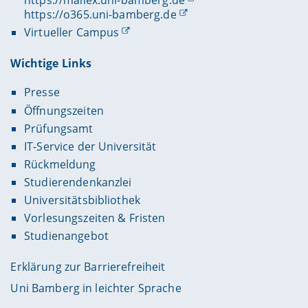
https://mailex.uni-bamberg.de
https://o365.uni-bamberg.de
Virtueller Campus
Wichtige Links
Presse
Öffnungszeiten
Prüfungsamt
IT-Service der Universität
Rückmeldung
Studierendenkanzlei
Universitätsbibliothek
Vorlesungszeiten & Fristen
Studienangebot
Erklärung zur Barrierefreiheit
Uni Bamberg in leichter Sprache