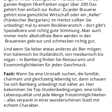
ganzen Region Oberfranken sogar über 200! Das
gehört hier einfach zur Kultur: Zu jeder Brauerei
gehört eine gemütliche Wirtschaft oder ein „Keller“
(fränkischer Biergarten). Im Herbst sollten Sie
unbedingt mal zu einem Bockbieranstich – dort gibt’s
Spezialbiere und richtig gute Stimmung. Aber auch
immer mehr alkoholfreie Biere werden in den
Brauereien gebraut und schmecken richtig gut.
Und wenn Sie lieber etwas anderes als Bier mögen:
Von italienisch bis thailändisch, von mexikanisch bis
vegan – in Bamberg finden Sie Restaurants und
Essensmöglichkeiten für jeden Geschmack.
Fazit:
Wenn Sie eine Unistadt suchen, die familiär,
charmant und gleichzeitig lebendig ist, dann schauen
Sie sich Bamberg unbedingt mal näher an. Hier
bekommen Sie Top-Studienbedingungen, eine tolle
Lebensqualität und jede Menge Freizeitmöglichkeiten
– alles verpackt in einer wunderschönen Stadt mit
echtem Charakter.