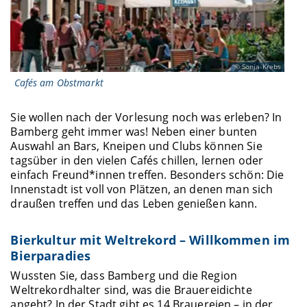
Sonja Krebs
Cafés am Obstmarkt
Sie wollen nach der Vorlesung noch was erleben? In
Bamberg geht immer was! Neben einer bunten
Auswahl an Bars, Kneipen und Clubs können Sie
tagsüber in den vielen Cafés chillen, lernen oder
einfach Freund*innen treffen. Besonders schön: Die
Innenstadt ist voll von Plätzen, an denen man sich
draußen treffen und das Leben genießen kann.
Bierkultur mit Weltrekord – Willkommen im
Bierparadies
Wussten Sie, dass Bamberg und die Region
Weltrekordhalter sind, was die Brauereidichte
angeht? In der Stadt gibt es 14 Brauereien – in der