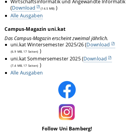
Wirtschaftsinformatik und Angewandte Informatik
(
Download
)
(14.5 MB)
Alle Ausgaben
Campus-Magazin uni.kat
Das Campus-Magazin erscheint zweimal jährlich.
uni.kat Wintersemester 2025/26 (
Download
)
(6.9 MB, 17 Seiten)
uni.kat Sommersemester 2025 (
Download
)
(7.4 MB, 17 Seiten)
Alle Ausgaben
Follow Uni Bamberg!