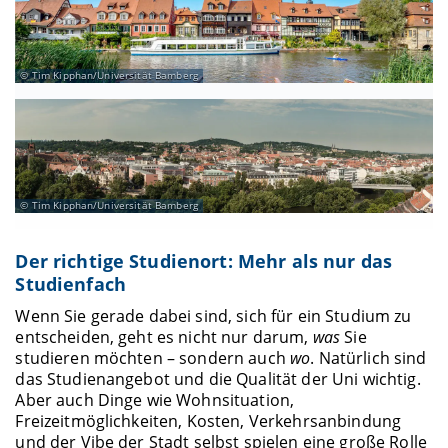
Tim Kipphan/Universität Bamberg
Tim Kipphan/Universität Bamberg
Der richtige Studienort: Mehr als nur das
Studienfach
Wenn Sie gerade dabei sind, sich für ein Studium zu
entscheiden, geht es nicht nur darum,
was
Sie
studieren möchten – sondern auch
wo
. Natürlich sind
das Studienangebot und die Qualität der Uni wichtig.
Aber auch Dinge wie Wohnsituation,
Freizeitmöglichkeiten, Kosten, Verkehrsanbindung
und der Vibe der Stadt selbst spielen eine große Rolle