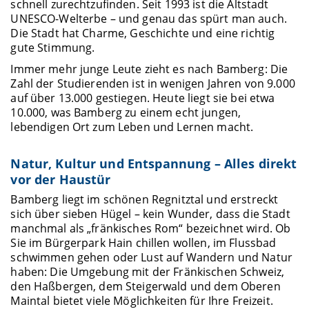
schnell zurechtzufinden. Seit 1993 ist die Altstadt
UNESCO-Welterbe – und genau das spürt man auch.
Die Stadt hat Charme, Geschichte und eine richtig
gute Stimmung.
Immer mehr junge Leute zieht es nach Bamberg: Die
Zahl der Studierenden ist in wenigen Jahren von 9.000
auf über 13.000 gestiegen. Heute liegt sie bei etwa
10.000, was Bamberg zu einem echt jungen,
lebendigen Ort zum Leben und Lernen macht.
Natur, Kultur und Entspannung – Alles direkt
vor der Haustür
Bamberg liegt im schönen Regnitztal und erstreckt
sich über sieben Hügel – kein Wunder, dass die Stadt
manchmal als „fränkisches Rom“ bezeichnet wird. Ob
Sie im Bürgerpark Hain chillen wollen, im Flussbad
schwimmen gehen oder Lust auf Wandern und Natur
haben: Die Umgebung mit der Fränkischen Schweiz,
den Haßbergen, dem Steigerwald und dem Oberen
Maintal bietet viele Möglichkeiten für Ihre Freizeit.