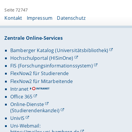
Seite 72747
Kontakt
Impressum
Datenschutz
Zentrale Online-Services
Bamberger Katalog (Universitätsbibliothek)
Hochschulportal (HISinOne)
FIS (Forschungsinformationssystem)
FlexNow2 für Studierende
FlexNow2 für Mitarbeitende
Intranet
Office 365
Online-Dienste
(Studierendenkanzlei)
UnivIS
Uni-Webmail: