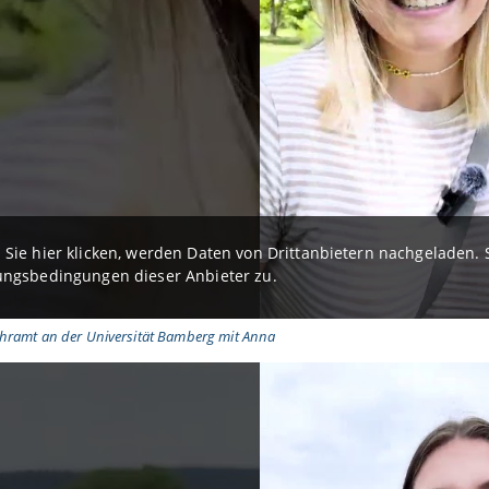
Sie hier klicken, werden Daten von Drittanbietern nachgeladen
ngsbedingungen dieser Anbieter zu.
hramt an der Universität Bamberg mit Anna