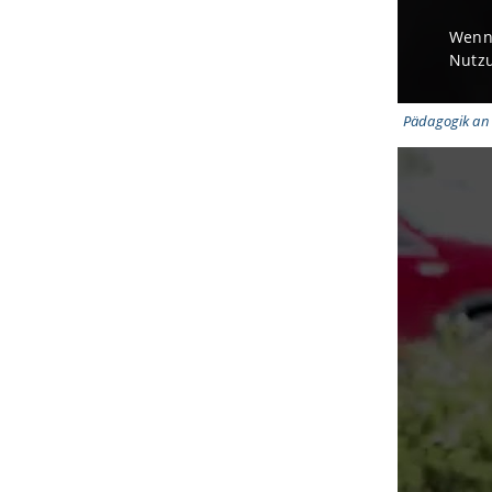
Wenn 
Nutzu
Pädagogik an 