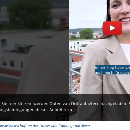
Sie hier klicken, werden Daten von Drittanbietern nachgeladen
ngsbedingungen dieser Anbieter zu.
swissenschaft an der Universität Bamberg mit Alexa