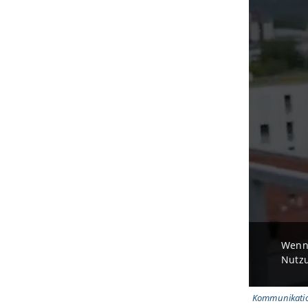
Wenn 
Nutzu
Kommunikation