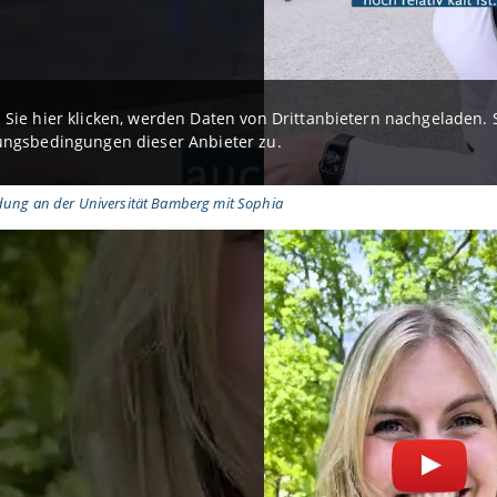
Sie hier klicken, werden Daten von Drittanbietern nachgeladen
ngsbedingungen dieser Anbieter zu.
ldung an der Universität Bamberg mit Sophia