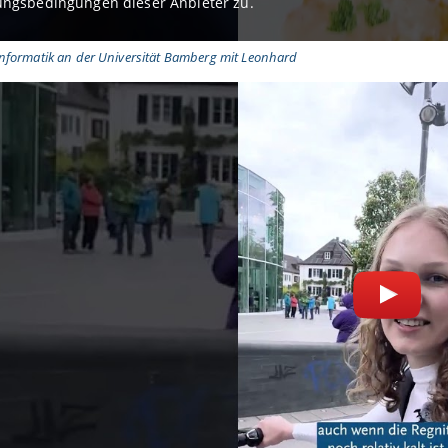
ngsbedingungen dieser Anbieter zu.
formatik an der Universität Bamberg mit Leonhard