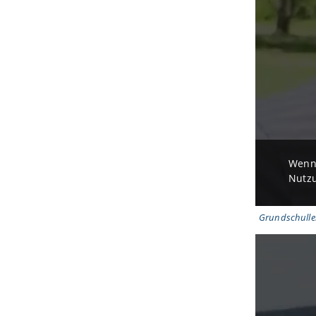
Wenn 
Nutzu
Grundschulle