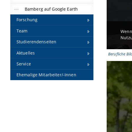
Bamberg auf Google Earth
Forschung
Team
Wenn 
Nutzu
Studierendenseiten
Aktuelles
Berufliche Bi
Service
Ehemalige Mitarbeiter/-Innen