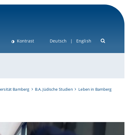
Kontrast
Deutsch
English
versität Bamberg
B.A. Jüdische Studien
Leben in Bamberg