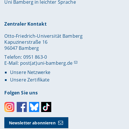
Uni Bamberg in leichter Sprache
Zentraler Kontakt
Otto-Friedrich-Universität Bamberg
Kapuzinerstraße 16
96047 Bamberg
Telefon: 0951 863-0
E-Mail:
post(at)uni-bamberg.de
Unsere Netzwerke
Unsere Zertifikate
Folgen Sie uns
Instagram
Facebook
Bluesky
Toktok
Newsletter abonnieren