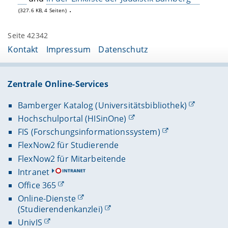
.
(327.6 KB, 4 Seiten)
Seite 42342
Kontakt
Impressum
Datenschutz
Zentrale Online-Services
Bamberger Katalog (Universitätsbibliothek)
Hochschulportal (HISinOne)
FIS (Forschungsinformationssystem)
FlexNow2 für Studierende
FlexNow2 für Mitarbeitende
Intranet
Office 365
Online-Dienste
(Studierendenkanzlei)
UnivIS