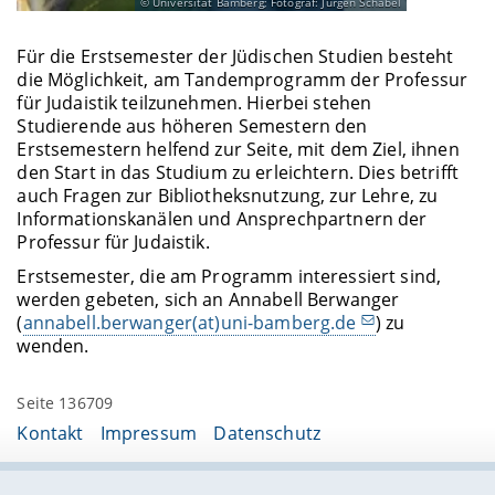
Universität Bamberg; Fotograf: Jürgen Schabel
Für die Erstsemester der Jüdischen Studien besteht
die Möglichkeit, am Tandemprogramm der Professur
für Judaistik teilzunehmen. Hierbei stehen
Studierende aus höheren Semestern den
Erstsemestern helfend zur Seite, mit dem Ziel, ihnen
den Start in das Studium zu erleichtern. Dies betrifft
auch Fragen zur Bibliotheksnutzung, zur Lehre, zu
Informationskanälen und Ansprechpartnern der
Professur für Judaistik.
Erstsemester, die am Programm interessiert sind,
werden gebeten, sich an Annabell Berwanger
(
annabell.berwanger(at)uni-bamberg.de
) zu
wenden.
Seite 136709
Kontakt
Impressum
Datenschutz