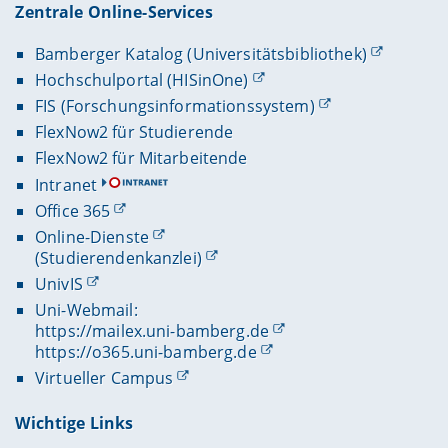
Zentrale Online-Services
Bamberger Katalog (Universitätsbibliothek)
Hochschulportal (HISinOne)
FIS (Forschungsinformationssystem)
FlexNow2 für Studierende
FlexNow2 für Mitarbeitende
Intranet
Office 365
Online-Dienste
(Studierendenkanzlei)
UnivIS
Uni-Webmail:
https://mailex.uni-bamberg.de
https://o365.uni-bamberg.de
Virtueller Campus
Wichtige Links