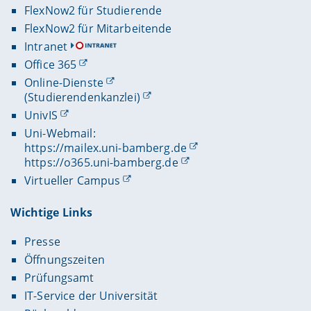
FlexNow2 für Studierende
FlexNow2 für Mitarbeitende
Intranet
Office 365
Online-Dienste
(Studierendenkanzlei)
UnivIS
Uni-Webmail:
https://mailex.uni-bamberg.de
https://o365.uni-bamberg.de
Virtueller Campus
Wichtige Links
Presse
Öffnungszeiten
Prüfungsamt
IT-Service der Universität