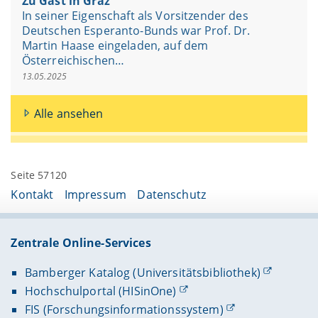
Zu Gast in Graz
In seiner Eigenschaft als Vorsitzender des
Deutschen Esperanto-Bunds war Prof. Dr.
Martin Haase eingeladen, auf dem
Österreichischen…
13.05.2025
Alle ansehen
Seite 57120
Kontakt
Impressum
Datenschutz
Zentrale Online-Services
Bamberger Katalog (Universitätsbibliothek)
Hochschulportal (HISinOne)
FIS (Forschungsinformationssystem)