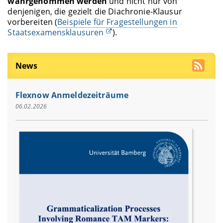
wahrgenommen werden
und nicht nur von
denjenigen, die gezielt die Diachronie-Klausur
vorbereiten (
Beispiele für Fragestellungen in
Staatsexamensklausuren
).
News
Flexnow Anmeldezeiträume
06.02.2026