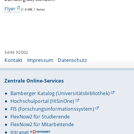
Flyer
(1.8 MB, 1 Seite)
Seite 92002
Kontakt
Impressum
Datenschutz
Zentrale Online-Services
Bamberger Katalog (Universitätsbibliothek)
Hochschulportal (HISinOne)
FIS (Forschungsinformationssystem)
FlexNow2 für Studierende
FlexNow2 für Mitarbeitende
Intranet