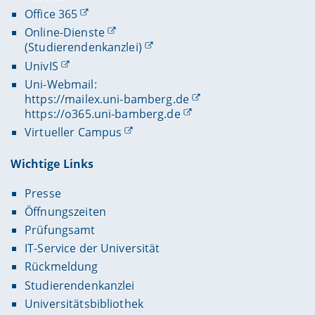
Office 365
Online-Dienste
(Studierendenkanzlei)
UnivIS
Uni-Webmail:
https://mailex.uni-bamberg.de
https://o365.uni-bamberg.de
Virtueller Campus
Wichtige Links
Presse
Öffnungszeiten
Prüfungsamt
IT-Service der Universität
Rückmeldung
Studierendenkanzlei
Universitätsbibliothek