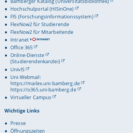
Bamberger Katalog (Universitätsbibliothek)
Hochschulportal (HISinOne)
FIS (Forschungsinformationssystem)
FlexNow2 für Studierende
FlexNow2 für Mitarbeitende
Intranet
Office 365
Online-Dienste
(Studierendenkanzlei)
UnivIS
Uni-Webmail:
https://mailex.uni-bamberg.de
https://o365.uni-bamberg.de
Virtueller Campus
Wichtige Links
Presse
Öffnungszeiten