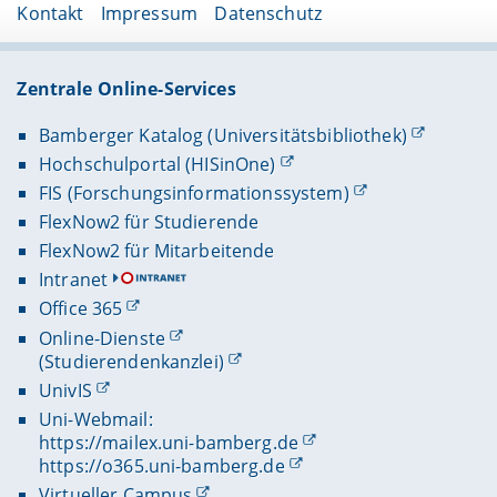
Kontakt
Impressum
Datenschutz
Zentrale Online-Services
Bamberger Katalog (Universitätsbibliothek)
Hochschulportal (HISinOne)
FIS (Forschungsinformationssystem)
FlexNow2 für Studierende
FlexNow2 für Mitarbeitende
Intranet
Office 365
Online-Dienste
(Studierendenkanzlei)
UnivIS
Uni-Webmail:
https://mailex.uni-bamberg.de
https://o365.uni-bamberg.de
Virtueller Campus