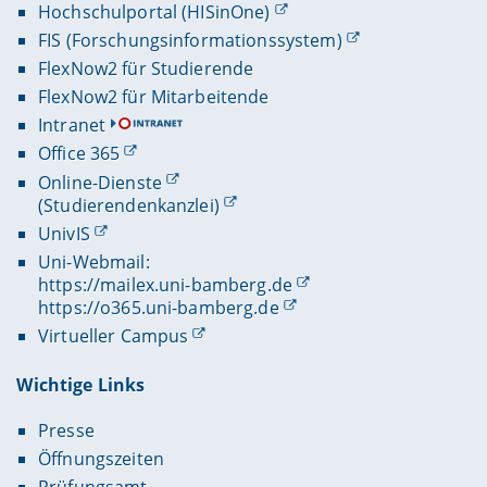
Hochschulportal (HISinOne)
FIS (Forschungsinformationssystem)
FlexNow2 für Studierende
FlexNow2 für Mitarbeitende
Intranet
Office 365
Online-Dienste
(Studierendenkanzlei)
UnivIS
Uni-Webmail:
https://mailex.uni-bamberg.de
https://o365.uni-bamberg.de
Virtueller Campus
Wichtige Links
Presse
Öffnungszeiten