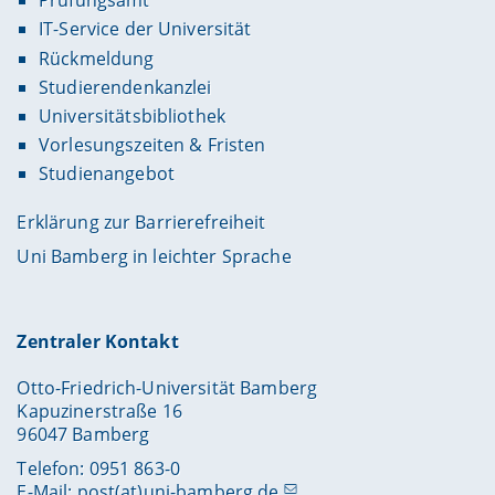
Prüfungsamt
IT-Service der Universität
Rückmeldung
Studierendenkanzlei
Universitätsbibliothek
Vorlesungszeiten & Fristen
Studienangebot
Erklärung zur Barrierefreiheit
Uni Bamberg in leichter Sprache
Zentraler Kontakt
Otto-Friedrich-Universität Bamberg
Kapuzinerstraße 16
96047 Bamberg
Telefon: 0951 863-0
E-Mail:
post(at)uni-bamberg.de