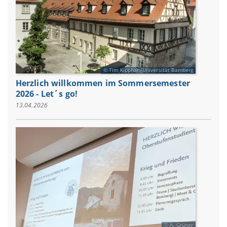
Tim Kipphan/Universität Bamberg
Herzlich willkommen im Sommersemester
2026 - Let´s go!
13.04.2026
A. Grüner