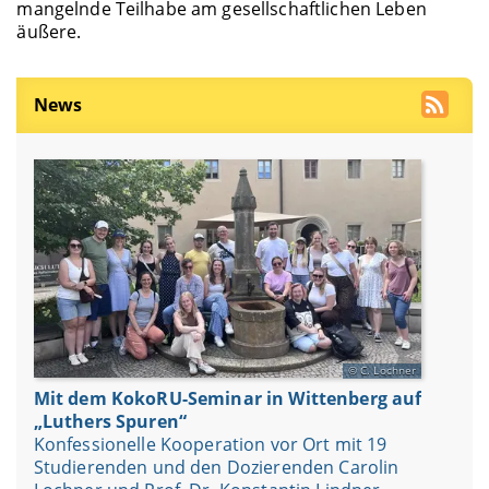
mangelnde Teilhabe am gesellschaftlichen Leben
äußere.
News
C. Lochner
Mit dem KokoRU-Seminar in Wittenberg auf
„Luthers Spuren“
Konfessionelle Kooperation vor Ort mit 19
Studierenden und den Dozierenden Carolin