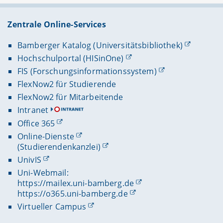
Zentrale Online-Services
Bamberger Katalog (Universitätsbibliothek)
Hochschulportal (HISinOne)
FIS (Forschungsinformationssystem)
FlexNow2 für Studierende
FlexNow2 für Mitarbeitende
Intranet
Office 365
Online-Dienste
(Studierendenkanzlei)
UnivIS
Uni-Webmail:
https://mailex.uni-bamberg.de
https://o365.uni-bamberg.de
Virtueller Campus