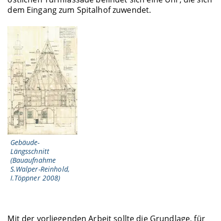
dem Eingang zum Spitalhof zuwendet.
Gebäude-
Längsschnitt
(Bauaufnahme
S.Walper-Reinhold,
I.Töppner 2008)
Mit der vorliegenden Arbeit sollte die Grundlage, für