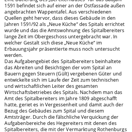
1591 befindet sich auf einer an der Ostfassade außen
angebrachten Wappentafel. Aus verschiedenen
Quellen geht hervor, dass dieses Gebäude in den
Jahren 1591/92 als „Neue Küche“ des Spitals errichtet
wurde und das die Amtswohnung des Spitalbereiters
lange Zeit im Obergeschoss untergebracht war. In
welcher Gestalt sich diese „Neue Küche“ im
Erbauungsjahr präsentierte muss noch untersucht
werden.
Das Aufgabengebiet des Spitalbereiters beinhaltete
das Abreiten und Besichtigen der vom Spital an
Bauern gegen Steuern (Gült) vergebenen Güter und
entwickelte sich im Laufe der Zeit zum technischen
und wirtschaftlichen Leiter des gesamten
Wirtschaftsbetriebes des Spitals. Nachdem man das
Amt des Spitalbereiters im Jahre 1809 abgeschafft
hatte, geriet es in Vergessenheit und damit auch der
Bezug des Gebäudes zum Spital und diesem
Amtsträger. Durch die fälschliche Verquickung der
Aufgabenbereiche des Hegereiters mit denen des
Spitalbereiters, die mit der Vermarktung Rothenburgs