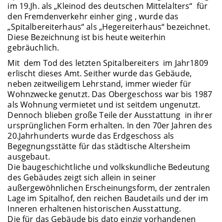
im 19.Jh. als „Kleinod des deutschen Mittelalters“ für
den Fremdenverkehr einher ging , wurde das
„Spitalbereiterhaus“ als „Hegereiterhaus“ bezeichnet.
Diese Bezeichnung ist bis heute weiterhin
gebräuchlich.
Mit dem Tod des letzten Spitalbereiters im Jahr1809
erlischt dieses Amt. Seither wurde das Gebäude,
neben zeitweiligem Lehrstand, immer wieder für
Wohnzwecke genutzt. Das Obergeschoss war bis 1987
als Wohnung vermietet und ist seitdem ungenutzt.
Dennoch blieben große Teile der Ausstattung in ihrer
ursprünglichen Form erhalten. In den 70er Jahren des
20.Jahrhunderts wurde das Erdgeschoss als
Begegnungsstätte für das städtische Altersheim
ausgebaut.
Die baugeschichtliche und volkskundliche Bedeutung
des Gebäudes zeigt sich allein in seiner
außergewöhnlichen Erscheinungsform, der zentralen
Lage im Spitalhof, den reichen Baudetails und der im
Inneren erhaltenen historischen Ausstattung.
Die für das Gebäude bis dato einzig vorhandenen