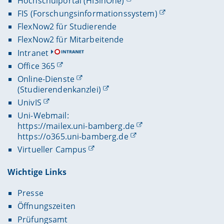
Hochschulportal (HISinOne)
FIS (Forschungsinformationssystem)
FlexNow2 für Studierende
FlexNow2 für Mitarbeitende
Intranet
Office 365
Online-Dienste
(Studierendenkanzlei)
UnivIS
Uni-Webmail:
https://mailex.uni-bamberg.de
https://o365.uni-bamberg.de
Virtueller Campus
Wichtige Links
Presse
Öffnungszeiten
Prüfungsamt