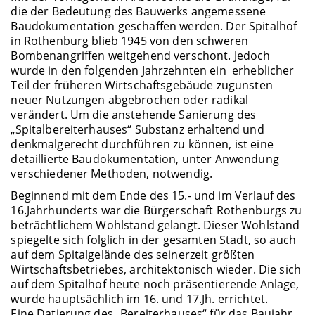
die der Bedeutung des Bauwerks angemessene
Baudokumentation geschaffen werden. Der Spitalhof
in Rothenburg blieb 1945 von den schweren
Bombenangriffen weitgehend verschont. Jedoch
wurde in den folgenden Jahrzehnten ein erheblicher
Teil der früheren Wirtschaftsgebäude zugunsten
neuer Nutzungen abgebrochen oder radikal
verändert. Um die anstehende Sanierung des
„Spitalbereiterhauses“ Substanz erhaltend und
denkmalgerecht durchführen zu können, ist eine
detaillierte Baudokumentation, unter Anwendung
verschiedener Methoden, notwendig.
Beginnend mit dem Ende des 15.- und im Verlauf des
16.Jahrhunderts war die Bürgerschaft Rothenburgs zu
beträchtlichem Wohlstand gelangt. Dieser Wohlstand
spiegelte sich folglich in der gesamten Stadt, so auch
auf dem Spitalgelände des seinerzeit größten
Wirtschaftsbetriebes, architektonisch wieder. Die sich
auf dem Spitalhof heute noch präsentierende Anlage,
wurde hauptsächlich im 16. und 17.Jh. errichtet.
Eine Datierung des „Bereiterhauses“ für das Baujahr