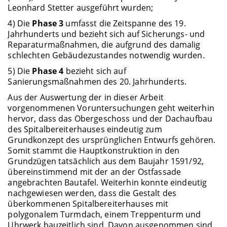
Leonhard Stetter ausgeführt wurden;
4) Die
Phase 3
umfasst die Zeitspanne des 19.
Jahrhunderts und bezieht sich auf Sicherungs- und
Reparaturmaßnahmen, die aufgrund des damalig
schlechten Gebäudezustandes notwendig wurden.
5) Die
Phase 4
bezieht sich auf
Sanierungsmaßnahmen des 20. Jahrhunderts.
Aus der Auswertung der in dieser Arbeit
vorgenommenen Voruntersuchungen geht weiterhin
hervor, dass das Obergeschoss und der Dachaufbau
des Spitalbereiterhauses eindeutig zum
Grundkonzept des ursprünglichen Entwurfs gehören.
Somit stammt die Hauptkonstruktion in den
Grundzügen tatsächlich aus dem Baujahr 1591/92,
übereinstimmend mit der an der Ostfassade
angebrachten Bautafel. Weiterhin konnte eindeutig
nachgewiesen werden, dass die Gestalt des
überkommenen Spitalbereiterhauses mit
polygonalem Turmdach, einem Treppenturm und
Uhrwerk bauzeitlich sind. Davon ausgenommen sind