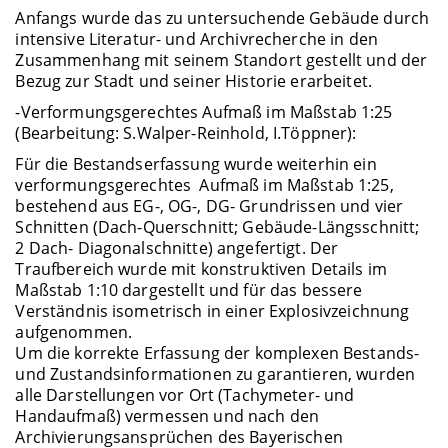
Anfangs wurde das zu untersuchende Gebäude durch
intensive Literatur- und Archivrecherche in den
Zusammenhang mit seinem Standort gestellt und der
Bezug zur Stadt und seiner Historie erarbeitet.
-Verformungsgerechtes Aufmaß im Maßstab 1:25
(Bearbeitung: S.Walper-Reinhold, I.Töppner):
Für die Bestandserfassung wurde weiterhin ein
verformungsgerechtes Aufmaß im Maßstab 1:25,
bestehend aus EG-, OG-, DG- Grundrissen und vier
Schnitten (Dach-Querschnitt; Gebäude-Längsschnitt;
2 Dach- Diagonalschnitte) angefertigt. Der
Traufbereich wurde mit konstruktiven Details im
Maßstab 1:10 dargestellt und für das bessere
Verständnis isometrisch in einer Explosivzeichnung
aufgenommen.
Um die korrekte Erfassung der komplexen Bestands-
und Zustandsinformationen zu garantieren, wurden
alle Darstellungen vor Ort (Tachymeter- und
Handaufmaß) vermessen und nach den
Archivierungsansprüchen des Bayerischen