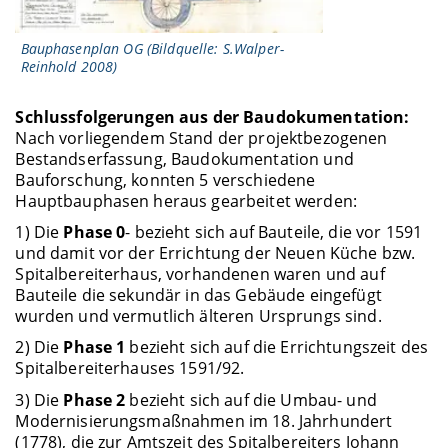
Bauphasenplan OG (Bildquelle: S.Walper-
Reinhold 2008)
Schlussfolgerungen aus der Baudokumentation:
Nach vorliegendem Stand der projektbezogenen
Bestandserfassung, Baudokumentation und
Bauforschung, konnten 5 verschiedene
Hauptbauphasen heraus gearbeitet werden:
1) Die
Phase 0
- bezieht sich auf Bauteile, die vor 1591
und damit vor der Errichtung der Neuen Küche bzw.
Spitalbereiterhaus, vorhandenen waren und auf
Bauteile die sekundär in das Gebäude eingefügt
wurden und vermutlich älteren Ursprungs sind.
2) Die
Phase 1
bezieht sich auf die Errichtungszeit des
Spitalbereiterhauses 1591/92.
3) Die
Phase 2
bezieht sich auf die Umbau- und
Modernisierungsmaßnahmen im 18. Jahrhundert
(1778), die zur Amtszeit des Spitalbereiters Johann