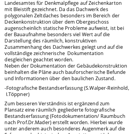
Landesamtes für Denkmalpflege auf Zeichenkarton
mit Bleistift gezeichnet. Da das Dachwerk des
polygonalen Zeltdaches besonders im Bereich der
Deckenkonstruktion über dem Obergeschoss
augenscheinlich statische Probleme aufweist, ist bei
der Bauaufnahme besonders viel Wert auf die
Darstellung des räumlich, konstruktiven
Zusammenhang des Dachwerkes gelegt und auf die
vollständige zeichnerische Dokumentation
desgleichen geachtet worden.
Neben der Dokumentation der Gebäudekonstruktion
beinhalten die Pläne auch bauforscherische Befunde
und Informationen über den baulichen Zustand.
-Fotografische Bestandserfassung (S.Walper-Reinhold,
I.Töppner)
Zum besseren Verständnis ist ergänzend zum
Plansatz eine räumlich gegliederte fotografische
Bestandserfassung (Fotodokumentation/ Raumbuch
nach Prof.Dr.Mader) erstellt worden. Hierbei wurde
unter anderem auch besonderes Augenmerk auf die