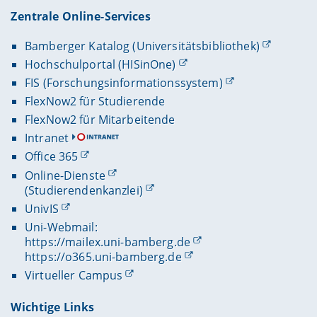
Zentrale Online-Services
Bamberger Katalog (Universitätsbibliothek)
Hochschulportal (HISinOne)
FIS (Forschungsinformationssystem)
FlexNow2 für Studierende
FlexNow2 für Mitarbeitende
Intranet
Office 365
Online-Dienste
(Studierendenkanzlei)
UnivIS
Uni-Webmail:
https://mailex.uni-bamberg.de
https://o365.uni-bamberg.de
Virtueller Campus
Wichtige Links