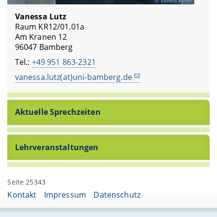
Vanessa Lutz
Vanessa Lutz
Raum KR12/01.01a
Am Kranen 12
96047 Bamberg
Tel.:
+49 951 863-2321
vanessa.lutz(at)uni-bamberg.de
Aktuelle Sprechzeiten
Lehrveranstaltungen
Seite 25343
Kontakt
Impressum
Datenschutz