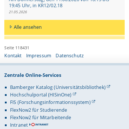
19:45 Uhr, in KR12/02.18
21.05.2026
Alle ansehen
Seite 118431
Kontakt
Impressum
Datenschutz
Zentrale Online-Services
Bamberger Katalog (Universitätsbibliothek)
Hochschulportal (HISinOne)
FIS (Forschungsinformationssystem)
FlexNow2 für Studierende
FlexNow2 für Mitarbeitende
Intranet