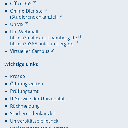
Office 365
Online-Dienste
(Studierendenkanzlei)
UnivIS
Uni-Webmail:
https://mailex.uni-bamberg.de
https://o365.uni-bamberg.de
Virtueller Campus
Wichtige Links
Presse
Öffnungszeiten
Prüfungsamt
IT-Service der Universität
Rückmeldung
Studierendenkanzlei
Universitätsbibliothek