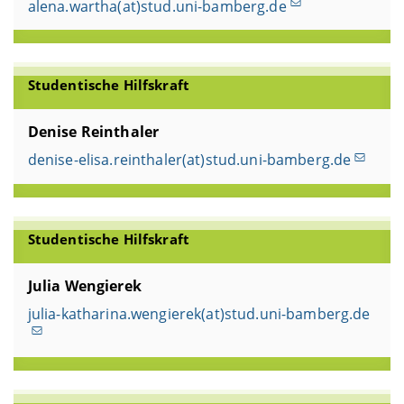
alena.wartha(at)stud.uni-bamberg.de
Studentische Hilfskraft
Denise Reinthaler
denise-elisa.reinthaler(at)stud.uni-bamberg.de
Studentische Hilfskraft
Julia Wengierek
julia-katharina.wengierek(at)stud.uni-bamberg.de