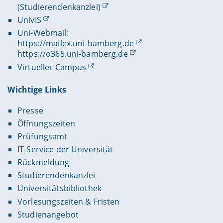
(Studierendenkanzlei)
UnivIS
Uni-Webmail:
https://mailex.uni-bamberg.de
https://o365.uni-bamberg.de
Virtueller Campus
Wichtige Links
Presse
Öffnungszeiten
Prüfungsamt
IT-Service der Universität
Rückmeldung
Studierendenkanzlei
Universitätsbibliothek
Vorlesungszeiten & Fristen
Studienangebot