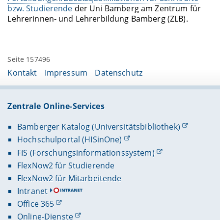
bzw. Studierende
der Uni Bamberg am Zentrum für
Lehrerinnen- und Lehrerbildung Bamberg (ZLB).
Seite 157496
Kontakt
Impressum
Datenschutz
Zentrale Online-Services
Bamberger Katalog (Universitätsbibliothek)
Hochschulportal (HISinOne)
FIS (Forschungsinformationssystem)
FlexNow2 für Studierende
FlexNow2 für Mitarbeitende
Intranet
Office 365
Online-Dienste