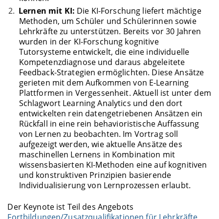
Lernen mit KI:
Die KI-Forschung liefert mächtige
Methoden, um Schüler und Schülerinnen sowie
Lehrkräfte zu unterstützen. Bereits vor 30 Jahren
wurden in der KI-Forschung kognitive
Tutorsysteme entwickelt, die eine individuelle
Kompetenzdiagnose und daraus abgeleitete
Feedback-Strategien ermöglichten. Diese Ansätze
gerieten mit dem Aufkommen von E-Learning
Plattformen in Vergessenheit. Aktuell ist unter dem
Schlagwort Learning Analytics und den dort
entwickelten rein datengetriebenen Ansätzen ein
Rückfall in eine rein behavioristische Auffassung
von Lernen zu beobachten. Im Vortrag soll
aufgezeigt werden, wie aktuelle Ansätze des
maschinellen Lernens in Kombination mit
wissensbasierten KI-Methoden eine auf kognitiven
und konstruktiven Prinzipien basierende
Individualisierung von Lernprozessen erlaubt.
Der Keynote ist Teil des Angebots
Fortbildungen/Zusatzqualifikationen für Lehrkräfte