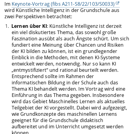
Im
Keynote-Vortrag (fibs A211-S8/22/103/S0033)
wird Künstliche Intelligenz in der Grundschule aus
zwei Perspektiven betrachtet:
Lernen über KI
: Künstliche Intelligenz ist derzeit
ein viel diskutiertes Thema, das sowohl große
Faszination ausübt als auch Ängste schürt. Um sich
fundiert eine Meinung über Chancen und Risiken
der KI bilden zu können, ist ein grundlegender
Einblick in die Methoden, mit denen KI-Systeme
entwickelt werden, notwendig. Nur so kann KI
„entmystifiziert“ und rational beurteilt werden.
Entsprechend sollte im Rahmen der
informatischen Bildung in der Schule auch das
Thema KI behandelt werden. Im Vortrag wird eine
Einführung in das Thema gegeben. Insbesondere
wird das Gebiet Maschinelles Lernen als aktuelles
Teilgebiet der KI vorgestellt. Dabei wird aufgezeigt,
wie Grundkonzepte des maschinellen Lernens
geeignet für die Grundschule didaktisch
aufbereitet und im Unterricht umgesetzt werden
können.