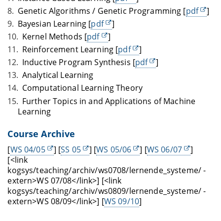
Genetic Algorithms / Genetic Programming [
pdf
]
Bayesian Learning [
pdf
]
Kernel Methods [
pdf
]
Reinforcement Learning [
pdf
]
Inductive Program Synthesis [
pdf
]
Analytical Learning
Computational Learning Theory
Further Topics in and Applications of Machine
Learning
Course Archive
[
WS 04/05
] [
SS 05
] [
WS 05/06
] [
WS 06/07
]
[<link
kogsys/teaching/archiv/ws0708/lernende_systeme/ -
extern>WS 07/08</link>] [<link
kogsys/teaching/archiv/ws0809/lernende_systeme/ -
extern>WS 08/09</link>] [
WS 09/10
]