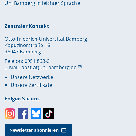
Uni Bamberg in leichter Sprache
Zentraler Kontakt
Otto-Friedrich-Universität Bamberg
Kapuzinerstraße 16
96047 Bamberg
Telefon: 0951 863-0
E-Mail:
post(at)uni-bamberg.de
Unsere Netzwerke
Unsere Zertifikate
Folgen Sie uns
Instagram
Facebook
Bluesky
Toktok
Newsletter abonnieren