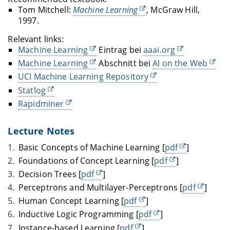
Tom Mitchell:
Machine Learning
, McGraw Hill,
1997.
Relevant links:
Machine Learning
Eintrag bei
aaai.org
Machine Learning
Abschnitt bei
AI on the Web
UCI Machine Learning Repository
Statlog
Rapidminer
Lecture Notes
Basic Concepts of Machine Learning [
pdf
]
Foundations of Concept Learning [
pdf
]
Decision Trees [
pdf
]
Perceptrons and Multilayer-Perceptrons [
pdf
]
Human Concept Learning [
pdf
]
Inductive Logic Programming [
pdf
]
Instance-based Learning [
pdf
]