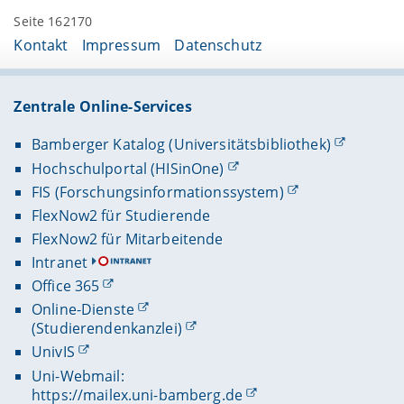
Seite 162170
Kontakt
Impressum
Datenschutz
Zentrale Online-Services
Bamberger Katalog (Universitätsbibliothek)
Hochschulportal (HISinOne)
FIS (Forschungsinformationssystem)
FlexNow2 für Studierende
FlexNow2 für Mitarbeitende
Intranet
Office 365
Online-Dienste
(Studierendenkanzlei)
UnivIS
Uni-Webmail:
https://mailex.uni-bamberg.de