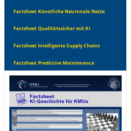
Factsheet Künstliche Neuronale Netze
Factsheet Qualitätssicher mit KI
Factsheet Intelligente Supply Chains
Factsheet Predictive Maintenance