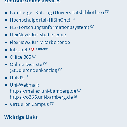
Zentrale Online-Services
Bamberger Katalog (Universitätsbibliothek)
Hochschulportal (HISinOne)
FIS (Forschungsinformationssystem)
FlexNow2 für Studierende
FlexNow2 für Mitarbeitende
Intranet
Office 365
Online-Dienste
(Studierendenkanzlei)
UnivIS
Uni-Webmail:
https://mailex.uni-bamberg.de
https://o365.uni-bamberg.de
Virtueller Campus
Wichtige Links