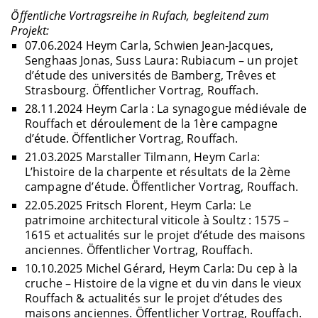
Öffentliche Vortragsreihe in Rufach, begleitend zum
Projekt:
07.06.2024 Heym Carla, Schwien Jean-Jacques,
Senghaas Jonas, Suss Laura: Rubiacum – un projet
d’étude des universités de Bamberg, Trêves et
Strasbourg. Öffentlicher Vortrag, Rouffach.
28.11.2024 Heym Carla : La synagogue médiévale de
Rouffach et déroulement de la 1ère campagne
d’étude. Öffentlicher Vortrag, Rouffach.
21.03.2025 Marstaller Tilmann, Heym Carla:
L’histoire de la charpente et résultats de la 2ème
campagne d’étude. Öffentlicher Vortrag, Rouffach.
22.05.2025 Fritsch Florent, Heym Carla: Le
patrimoine architectural viticole à Soultz : 1575 –
1615 et actualités sur le projet d’étude des maisons
anciennes. Öffentlicher Vortrag, Rouffach.
10.10.2025 Michel Gérard, Heym Carla: Du cep à la
cruche – Histoire de la vigne et du vin dans le vieux
Rouffach & actualités sur le projet d’études des
maisons anciennes. Öffentlicher Vortrag, Rouffach.