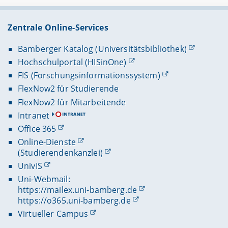
Zentrale Online-Services
Bamberger Katalog (Universitätsbibliothek)
Hochschulportal (HISinOne)
FIS (Forschungsinformationssystem)
FlexNow2 für Studierende
FlexNow2 für Mitarbeitende
Intranet
Office 365
Online-Dienste
(Studierendenkanzlei)
UnivIS
Uni-Webmail:
https://mailex.uni-bamberg.de
https://o365.uni-bamberg.de
Virtueller Campus