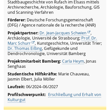
Stadtbaugeschichte von Rufach im Elsass mittels
Archivrecherche, Archäologie, Bauforschung, GIS
und Scanning-Verfahren
Förderer:
Deutsche Forschungsgemeinschaft
(DFG) / Agence nationale de la recherche (ANR)
Projektpartner:
Dr. Jean-Jacques Schwien
,
Archäologie, Université de Strasbourg;
Prof. Dr.
Marc Schurr
, Kunstgeschichte, Universität Trier;
Dr. Thomas Eißing
, Gefügekunde und
Dendrochronologie, Universität Bamberg
Projektmitarbeit Bamberg:
Carla Heym
, Jonas
Senghaas
Studentische Hilfskräfte:
Marie Chauveau,
Jasmin Elbert, Julia Möller
Laufzeit:
06/2024–06/2027
Profilschwerpunkt:
Erschließung und Erhalt von
Kulturgut