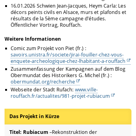
16.01.2026 Schwien Jean-Jacques, Heym Carla: Les
décors peints civils en Alsace, murs et plafonds et
résultats de la 5ème campagne d’études.
Öffentlicher Vortrag, Rouffach.
Weitere Informationen
Comic zum Projekt von Piet (fr.) :
savoirs.unistra.fr/societe/jirai-fouiller-chez-vous-
enquete-archeologique-chez-lhabitant-a-rouffach
Zusammenfassung der Kampagnen auf dem Blog
Obermundat des Historikers G. Michel (fr.) :
obermundat.org/recherche
Webseite der Stadt Rufach:
www.ville-
rouffach.fr/actualites/981-projet-rubiacum
Das Projekt in Kürze
Titel: Rubiacum
–
Rekonstruktion der