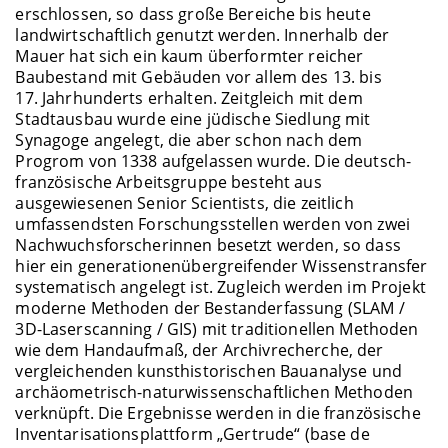
erschlossen, so dass große Bereiche bis heute
landwirtschaftlich genutzt werden. Innerhalb der
Mauer hat sich ein kaum überformter reicher
Baubestand mit Gebäuden vor allem des 13. bis
17. Jahrhunderts erhalten. Zeitgleich mit dem
Stadtausbau wurde eine jüdische Siedlung mit
Synagoge angelegt, die aber schon nach dem
Progrom von 1338 aufgelassen wurde. Die deutsch-
französische Arbeitsgruppe besteht aus
ausgewiesenen Senior Scientists, die zeitlich
umfassendsten Forschungsstellen werden von zwei
Nachwuchsforscherinnen besetzt werden, so dass
hier ein generationenübergreifender Wissenstransfer
systematisch angelegt ist. Zugleich werden im Projekt
moderne Methoden der Bestanderfassung (SLAM /
3D-Laserscanning / GIS) mit traditionellen Methoden
wie dem Handaufmaß, der Archivrecherche, der
vergleichenden kunsthistorischen Bauanalyse und
archäometrisch-naturwissenschaftlichen Methoden
verknüpft. Die Ergebnisse werden in die französische
Inventarisationsplattform „Gertrude“ (base de