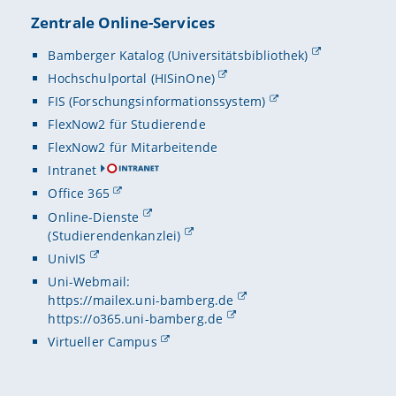
Zentrale Online-Services
Bamberger Katalog (Universitätsbibliothek)
Hochschulportal (HISinOne)
FIS (Forschungsinformationssystem)
FlexNow2 für Studierende
FlexNow2 für Mitarbeitende
Intranet
Office 365
Online-Dienste
(Studierendenkanzlei)
UnivIS
Uni-Webmail:
https://mailex.uni-bamberg.de
https://o365.uni-bamberg.de
Virtueller Campus