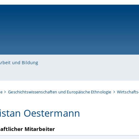
ni-bamberg.de
Arbeit und Bildung
te
Geschichtswissenschaften und Europäische Ethnologie
Wirtschafts
ristan Oestermann
aftlicher Mitarbeiter