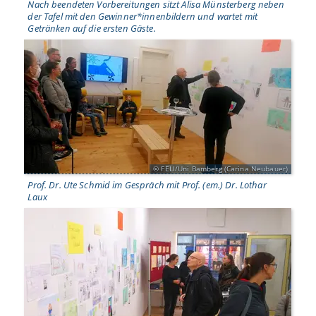
Nach beendeten Vorbereitungen sitzt Alisa Münsterberg neben
der Tafel mit den Gewinner*innenbildern und wartet mit
Getränken auf die ersten Gäste.
FELI/Uni Bamberg (Carina Neubauer)
Prof. Dr. Ute Schmid im Gespräch mit Prof. (em.) Dr. Lothar
Laux