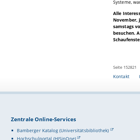
Systeme, war
Alle Interes
November, j
samstags vo
besuchen. Au
Schaufenste
Seite 152821
Kontakt
Zentrale Online-Services
Bamberger Katalog (Universitätsbibliothek)
Hochschulportal (HISinOne)