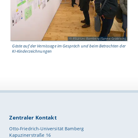
.
FELI/Uni Bamberg (Sanne Grabisch)
Gäste auf der Vernissage im Gespräch und beim Betrachten der
KI-Kinderzeichnungen
Zentraler Kontakt
Otto-Friedrich-Universität Bamberg
Kapuzinerstraße 16