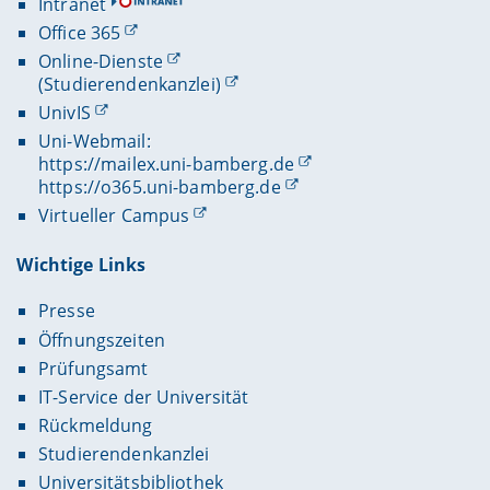
Intranet
Office 365
Online-Dienste
(Studierendenkanzlei)
UnivIS
Uni-Webmail:
https://mailex.uni-bamberg.de
https://o365.uni-bamberg.de
Virtueller Campus
Wichtige Links
Presse
Öffnungszeiten
Prüfungsamt
IT-Service der Universität
Rückmeldung
Studierendenkanzlei
Universitätsbibliothek