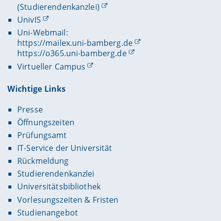
(Studierendenkanzlei)
UnivIS
Uni-Webmail:
https://mailex.uni-bamberg.de
https://o365.uni-bamberg.de
Virtueller Campus
Wichtige Links
Presse
Öffnungszeiten
Prüfungsamt
IT-Service der Universität
Rückmeldung
Studierendenkanzlei
Universitätsbibliothek
Vorlesungszeiten & Fristen
Studienangebot