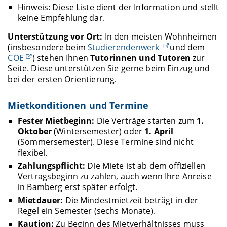
Hinweis: Diese Liste dient der Information und stellt
keine Empfehlung dar.
Unterstützung vor Ort:
In den meisten Wohnheimen
(insbesondere beim
Studierendenwerk
und dem
COE
) stehen Ihnen
Tutorinnen und Tutoren
zur
Seite. Diese unterstützen Sie gerne beim Einzug und
bei der ersten Orientierung.
Mietkonditionen und Termine
Fester Mietbeginn:
Die Verträge starten zum
1.
Oktober
(Wintersemester) oder
1. April
(Sommersemester). Diese Termine sind nicht
flexibel.
Zahlungspflicht:
Die Miete ist ab dem offiziellen
Vertragsbeginn zu zahlen, auch wenn Ihre Anreise
in Bamberg erst später erfolgt.
Mietdauer:
Die Mindestmietzeit beträgt in der
Regel ein Semester (sechs Monate).
Kaution:
Zu Beginn des Mietverhältnisses muss