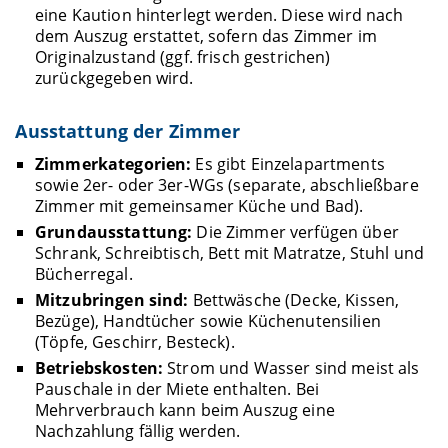
eine Kaution hinterlegt werden. Diese wird nach
dem Auszug erstattet, sofern das Zimmer im
Originalzustand (ggf. frisch gestrichen)
zurückgegeben wird.
Ausstattung der Zimmer
Zimmerkategorien:
Es gibt Einzelapartments
sowie 2er- oder 3er-WGs (separate, abschließbare
Zimmer mit gemeinsamer Küche und Bad).
Grundausstattung:
Die Zimmer verfügen über
Schrank, Schreibtisch, Bett mit Matratze, Stuhl und
Bücherregal.
Mitzubringen sind:
Bettwäsche (Decke, Kissen,
Bezüge), Handtücher sowie Küchenutensilien
(Töpfe, Geschirr, Besteck).
Betriebskosten:
Strom und Wasser sind meist als
Pauschale in der Miete enthalten. Bei
Mehrverbrauch kann beim Auszug eine
Nachzahlung fällig werden.