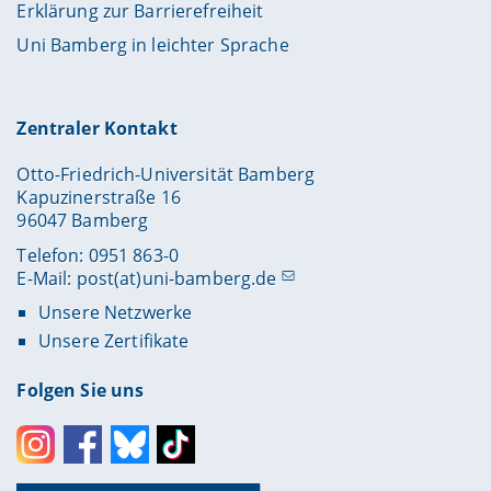
Erklärung zur Barrierefreiheit
Uni Bamberg in leichter Sprache
Zentraler Kontakt
Otto-Friedrich-Universität Bamberg
Kapuzinerstraße 16
96047 Bamberg
Telefon: 0951 863-0
E-Mail:
post(at)uni-bamberg.de
Unsere Netzwerke
Unsere Zertifikate
Folgen Sie uns
Instagram
Facebook
Bluesky
Toktok