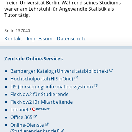
Freien Universität Berlin. Während seines Studiums
war er am Lehrstuhl für Angewandte Statistik als
Tutor tätig.
Seite 137040
Kontakt
Impressum
Datenschutz
Zentrale Online-Services
Bamberger Katalog (Universitätsbibliothek)
Hochschulportal (HISinOne)
FIS (Forschungsinformationssystem)
FlexNow2 für Studierende
FlexNow2 für Mitarbeitende
Intranet
Office 365
Online-Dienste
(Studierendenkanzlei)