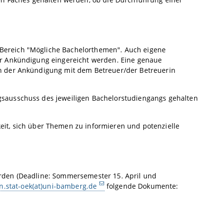
m Bereich "Mögliche Bachelorthemen". Auch eigene
ur Ankündigung eingereicht werden. Eine genaue
h der Ankündigung mit dem Betreuer/der Betreuerin
sausschuss des jeweiligen Bachelorstudiengangs gehalten
it, sich über Themen zu informieren und potenzielle
rden (Deadline: Sommersemester 15. April und
n.stat-oek(at)uni-bamberg.de
folgende Dokumente: