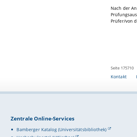
Nach der Anm
Prüfungsauss
Prüfer/von d
Seite 175710
Kontakt
Zentrale Online-Services
Bamberger Katalog (Universitätsbibliothek)