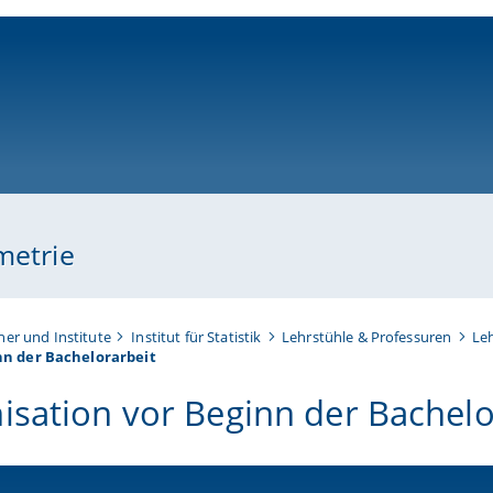
ni-bamberg.de
metrie
her und Institute
Institut für Statistik
Lehrstühle & Professuren
Leh
nn der Bachelorarbeit
isation vor Beginn der Bachelo