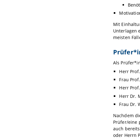
Benöt
Motivatio
Mit Einhaltu
Unterlagen e
meisten Fäl
Prüfer*i
Als Prüfer*i
Herr Prof
Frau Prof
Herr Prof
Herr Dr. 
Frau Dr. 
Nachdem die
Prüfer/eine 
auch bereit
oder Herrn P