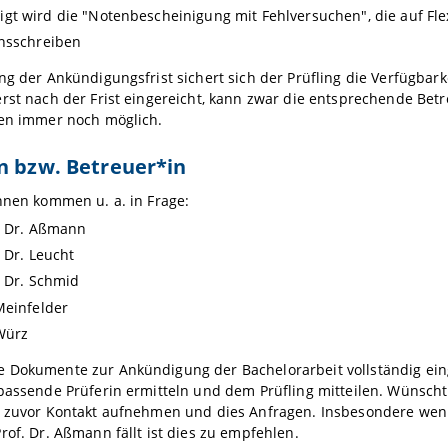
igt wird die "Notenbescheinigung mit Fehlversuchen", die auf F
nsschreiben
ng der Ankündigungsfrist sichert sich der Prüfling die Verfügbar
rst nach der Frist eingereicht, kann zwar die entsprechende Betr
len immer noch möglich.
n bzw. Betreuer*in
nnen kommen u. a. in Frage:
. Dr. Aßmann
. Dr. Leucht
. Dr. Schmid
Meinfelder
Würz
 Dokumente zur Ankündigung der Bachelorarbeit vollständig ein
passende Prüferin ermitteln und dem Prüfling mitteilen. Wünscht
s zuvor Kontakt aufnehmen und dies Anfragen. Insbesondere wenn 
rof. Dr. Aßmann fällt ist dies zu empfehlen.