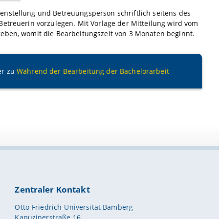
enstellung und Betreuungsperson schriftlich seitens des
Betreuerin vorzulegen. Mit Vorlage der Mitteilung wird vom
geben, womit die Bearbeitungszeit von 3 Monaten beginnt.
er zu
Während der Bearbeitung der Bachelorarbeit
Zentraler Kontakt
Otto-Friedrich-Universität Bamberg
Kapuzinerstraße 16