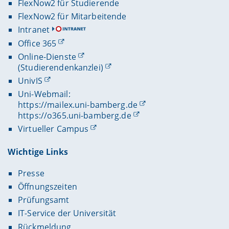
FlexNow2 für Studierende
FlexNow2 für Mitarbeitende
Intranet
Office 365
Online-Dienste
(Studierendenkanzlei)
UnivIS
Uni-Webmail:
https://mailex.uni-bamberg.de
https://o365.uni-bamberg.de
Virtueller Campus
Wichtige Links
Presse
Öffnungszeiten
Prüfungsamt
IT-Service der Universität
Rückmeldung