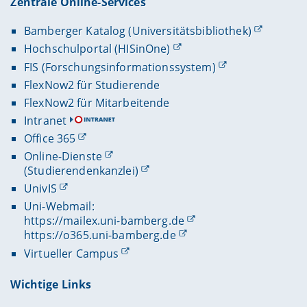
Zentrale Online-Services
Bamberger Katalog (Universitätsbibliothek)
Hochschulportal (HISinOne)
FIS (Forschungsinformationssystem)
FlexNow2 für Studierende
FlexNow2 für Mitarbeitende
Intranet
Office 365
Online-Dienste
(Studierendenkanzlei)
UnivIS
Uni-Webmail:
https://mailex.uni-bamberg.de
https://o365.uni-bamberg.de
Virtueller Campus
Wichtige Links