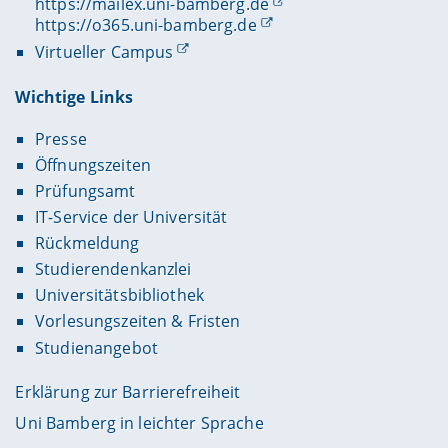
https://mailex.uni-bamberg.de
https://o365.uni-bamberg.de
Virtueller Campus
Wichtige Links
Presse
Öffnungszeiten
Prüfungsamt
IT-Service der Universität
Rückmeldung
Studierendenkanzlei
Universitätsbibliothek
Vorlesungszeiten & Fristen
Studienangebot
Erklärung zur Barrierefreiheit
Uni Bamberg in leichter Sprache