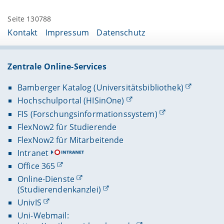
Seite 130788
Kontakt
Impressum
Datenschutz
Zentrale Online-Services
Bamberger Katalog (Universitätsbibliothek)
Hochschulportal (HISinOne)
FIS (Forschungsinformationssystem)
FlexNow2 für Studierende
FlexNow2 für Mitarbeitende
Intranet
Office 365
Online-Dienste
(Studierendenkanzlei)
UnivIS
Uni-Webmail: