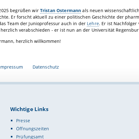
2025 begrüßen wir
Tristan Ostermann
als neuen wissenschaftlich
chte. Er forscht aktuell zu einer politischen Geschichte der ph
 das Team der Junioprofessur auch in der
Lehre
. Er ist Nachfolge
herzlich verabschieden - er ist nun an der Universität Regensbur
ermann, herzlich willkommen!
Impressum
Datenschutz
Wichtige Links
Presse
Öffnungszeiten
Prüfungsamt