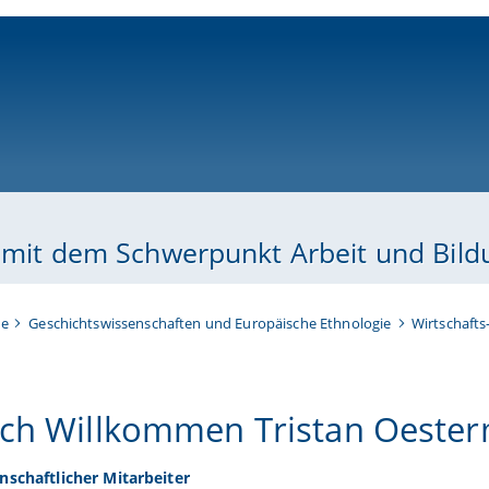
ni-bamberg.de
e mit dem Schwerpunkt Arbeit und Bild
te
Geschichtswissenschaften und Europäische Ethnologie
Wirtschafts
ich Willkommen Tristan Oeste
nschaftlicher Mitarbeiter