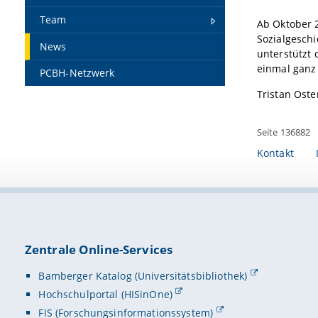
Team
Ab Oktober 
Sozialgeschi
News
unterstützt
einmal ganz 
PCBH-Netzwerk
Tristan Ost
Seite 136882
Kontakt
Zentrale Online-Services
Bamberger Katalog (Universitätsbibliothek)
Hochschulportal (HISinOne)
FIS (Forschungsinformationssystem)