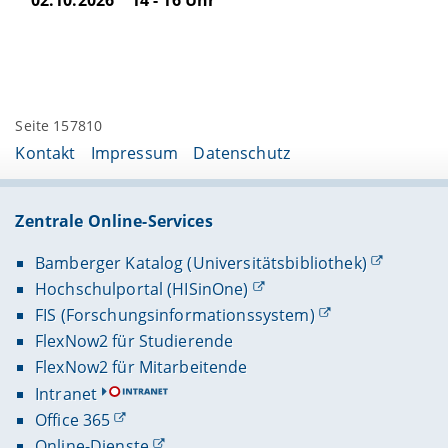
Seite 157810
Kontakt
Impressum
Datenschutz
Zentrale Online-Services
Bamberger Katalog (Universitätsbibliothek)
Hochschulportal (HISinOne)
FIS (Forschungsinformationssystem)
FlexNow2 für Studierende
FlexNow2 für Mitarbeitende
Intranet
Office 365
Online-Dienste