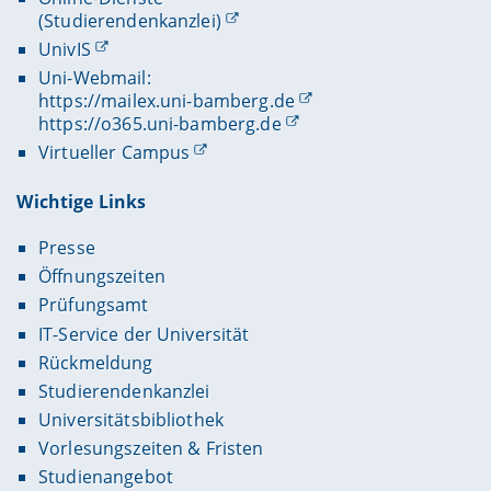
(Studierendenkanzlei)
UnivIS
Uni-Webmail:
https://mailex.uni-bamberg.de
https://o365.uni-bamberg.de
Virtueller Campus
Wichtige Links
Presse
Öffnungszeiten
Prüfungsamt
IT-Service der Universität
Rückmeldung
Studierendenkanzlei
Universitätsbibliothek
Vorlesungszeiten & Fristen
Studienangebot