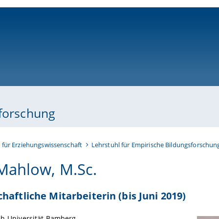
ni-bamberg.de
sforschung
t für Erziehungswissenschaft
Lehrstuhl für Empirische Bildungsforschun
Mahlow, M.Sc.
haftliche Mitarbeiterin (bis Juni 2019)
ch-Universität Bamberg