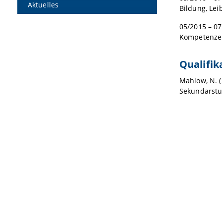
Aktuelles
Bildung, Lei
05/2015 – 07
Kompetenzen
Qualifik
Mahlow, N. (
Sekundarstuf