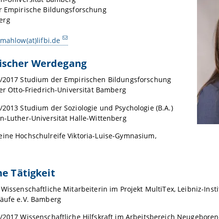
ür Empirische Bildungsforschung
erg
mahlow(at)lifbi.de
scher Werdegang
6/2017 Studium der Empirischen Bildungsforschung
der Otto-Friedrich-Universität Bamberg
/2013 Studium der Soziologie und Psychologie (B.A.)
n-Luther-Universität Halle-Wittenberg
eine Hochschulreife Viktoria-Luise-Gymnasium,
he Tätigkeit
 Wissenschaftliche Mitarbeiterin im Projekt MultiTex, Leibniz-Insti
läufe e.V. Bamberg
/2017 Wissenschaftliche Hilfskraft im Arbeitsbereich Neugeboren