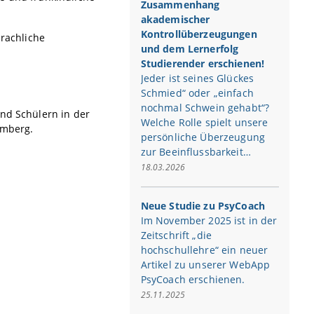
Zusammenhang
akademischer
Kontrollüberzeugungen
prachliche
und dem Lernerfolg
Studierender erschienen!
Jeder ist seines Glückes
Schmied“ oder „einfach
nochmal Schwein gehabt“?
und Schülern in der
Welche Rolle spielt unsere
Bamberg.
persönliche Überzeugung
zur Beeinflussbarkeit…
18.03.2026
Neue Studie zu PsyCoach
Im November 2025 ist in der
Zeitschrift „die
hochschullehre“ ein neuer
Artikel zu unserer WebApp
PsyCoach erschienen.
25.11.2025