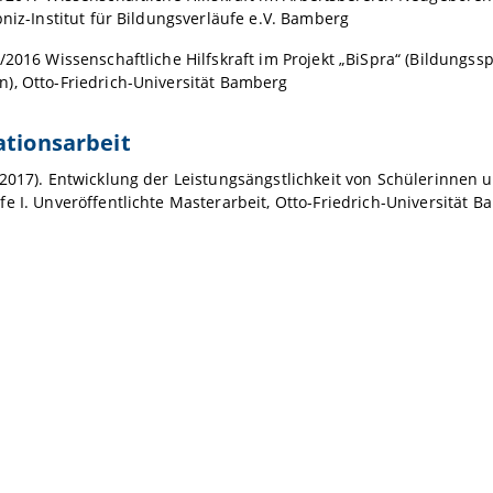
bniz-Institut für Bildungsverläufe e.V. Bamberg
/2016 Wissenschaftliche Hilfskraft im Projekt „BiSpra“ (Bildungss
), Otto-Friedrich-Universität Bamberg
ationsarbeit
2017). Entwicklung der Leistungsängstlichkeit von Schülerinnen 
e I. Unveröffentlichte Masterarbeit, Otto-Friedrich-Universität 