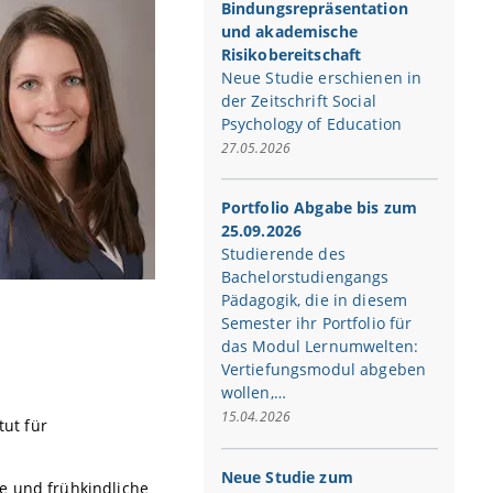
Bindungsrepräsentation
und akademische
Risikobereitschaft
Neue Studie erschienen in
der Zeitschrift Social
Psychology of Education
27.05.2026
Portfolio Abgabe bis zum
25.09.2026
Studierende des
Bachelorstudiengangs
Pädagogik, die in diesem
Semester ihr Portfolio für
das Modul Lernumwelten:
Vertiefungsmodul abgeben
wollen,…
15.04.2026
tut für
Neue Studie zum
e und frühkindliche