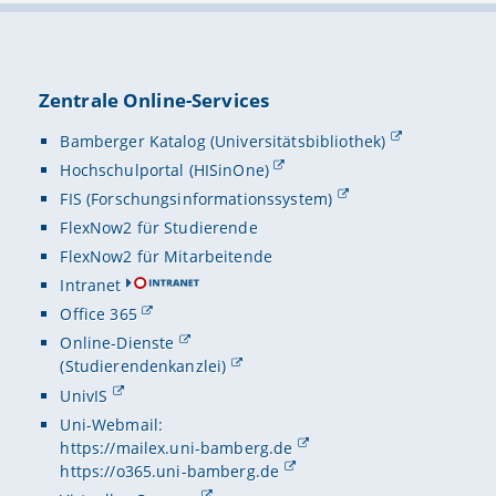
Zentrale Online-Services
Bamberger Katalog (Universitätsbibliothek)
Hochschulportal (HISinOne)
FIS (Forschungsinformationssystem)
FlexNow2 für Studierende
FlexNow2 für Mitarbeitende
Intranet
Office 365
Online-Dienste
(Studierendenkanzlei)
UnivIS
Uni-Webmail:
https://mailex.uni-bamberg.de
https://o365.uni-bamberg.de