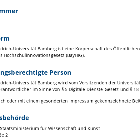
ummer
orm
edrich-Universität Bamberg ist eine Körperschaft des Öffentlichen
s Hochschulinnovationsgesetz (BayHIG).
ungsberechtigte Person
edrich-Universität Bamberg wird vom Vorsitzenden der Universitäts
erantwortlicher im Sinne von § 5 Digitale-Dienste-Gesetz und § 18
ich oder mit einem gesonderten Impressum gekennzeichnete Beitr
tsbehörde
 Staatsministerium für Wissenschaft und Kunst
ße 2