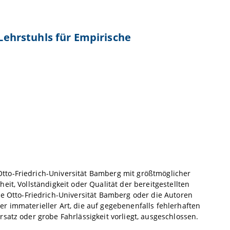
 Lehrstuhls für Empirische
tto-Friedrich-Universität Bamberg mit größtmöglicher
it, Vollständigkeit oder Qualität der bereitgestellten
Otto-Friedrich-Universität Bamberg oder die Autoren
r immaterieller Art, die auf gegebenenfalls fehlerhaften
satz oder grobe Fahrlässigkeit vorliegt, ausgeschlossen.