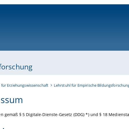
ni-bamberg.de
sforschung
t für Erziehungswissenschaft
Lehrstuhl für Empirische Bildungsforschun
essum
n gemäß § 5 Digitale-Dienste-Gesetz (DDG) *) und § 18 Mediensta