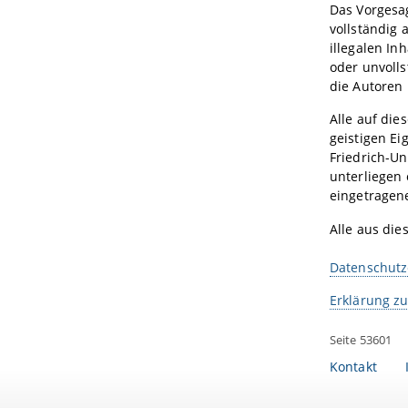
Das Vorgesag
vollständig 
illegalen In
oder unvolls
die Autoren 
Alle auf die
geistigen Ei
Friedrich-U
unterliegen
eingetragen
Alle aus die
Datenschutz
Erklärung zu
Seite 53601
Kontakt