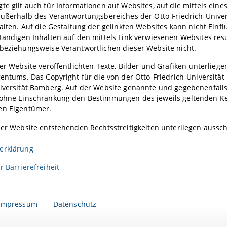
te gilt auch für Informationen auf Websites, auf die mittels eines
außerhalb des Verantwortungsbereiches der Otto-Friedrich-Univers
halten. Auf die Gestaltung der gelinkten Websites kann nicht Ei
tändigen Inhalten auf den mittels Link verwiesenen Websites resu
beziehungsweise Verantwortlichen dieser Website nicht.
ser Website veröffentlichten Texte, Bilder und Grafiken unterl
gentums. Das Copyright für die von der Otto-Friedrich-Universität
niversität Bamberg. Auf der Website genannte und gegebenenfall
 ohne Einschränkung den Bestimmungen des jeweils geltenden Ke
en Eigentümer.
ser Website entstehenden Rechtsstreitigkeiten unterliegen aussc
erklärung
r Barrierefreiheit
Impressum
Datenschutz