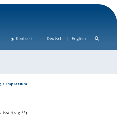
Kontrast
Deutsch
English
g
Impressum
atsvertrag **)