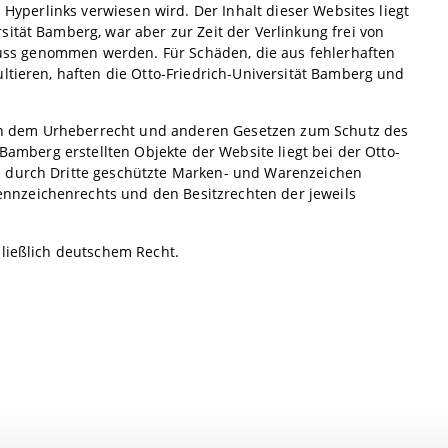
 Hyperlinks verwiesen wird. Der Inhalt dieser Websites liegt
ität Bamberg, war aber zur Zeit der Verlinkung frei von
nfluss genommen werden. Für Schäden, die aus fehlerhaften
ltieren, haften die Otto-Friedrich-Universität Bamberg und
iegen dem Urheberrecht und anderen Gesetzen zum Schutz des
 Bamberg erstellten Objekte der Website liegt bei der Otto-
s durch Dritte geschützte Marken- und Warenzeichen
nnzeichenrechts und den Besitzrechten der jeweils
hließlich deutschem Recht.