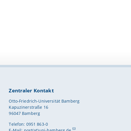
Zentraler Kontakt
Otto-Friedrich-Universität Bamberg
Kapuzinerstraße 16
96047 Bamberg
Telefon: 0951 863-0
E-Mail:
post(at)uni-bamberg.de