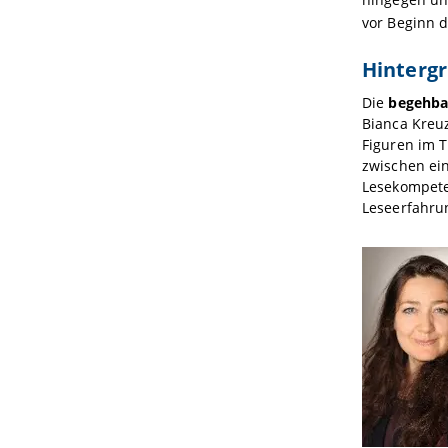
vor Beginn 
Hintergr
Die
begehbar
Bianca Kreu
Figuren im T
zwischen ei
Lesekompete
Leseerfahrun