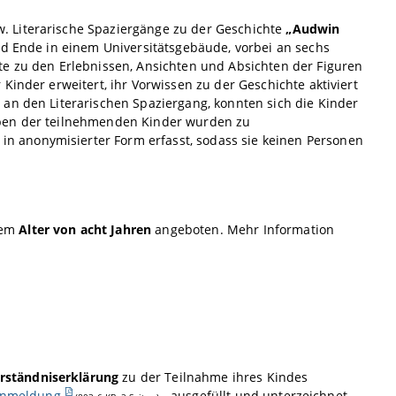
. Literarische Spaziergänge zu der Geschichte
„Audwin
und Ende in einem Universitätsgebäude, vorbei an sechs
te zu den Erlebnissen, Ansichten und Absichten der Figuren
Kinder erweitert, ihr Vorwissen zu der Geschichte aktiviert
an den Literarischen Spaziergang, konnten sich die Kinder
aben der teilnehmenden Kinder wurden zu
 anonymisierter Form erfasst, sodass sie keinen Personen
dem
Alter von acht Jahren
angeboten. Mehr Information
rständniserklärung
zu der Teilnahme ihres Kindes
 Anmeldung
ausgefüllt und unterzeichnet