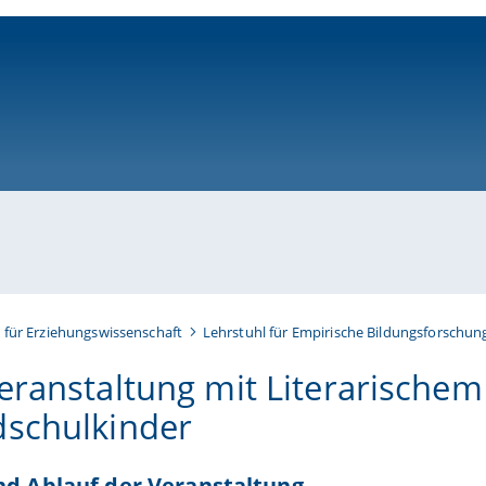
ni-bamberg.de
t für Erziehungswissenschaft
Lehrstuhl für Empirische Bildungsforschun
eranstaltung mit Literarischem
schulkinder
nd Ablauf der Veranstaltung