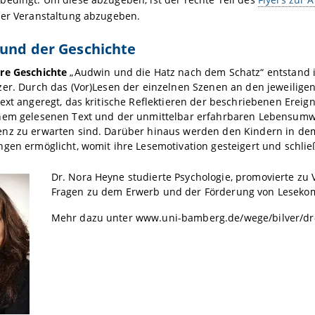
der Veranstaltung abzugeben.
und der Geschichte
e Geschichte
„Audwin und die Hatz nach dem Schatz“ entstand 
zer. Durch das (Vor)Lesen der einzelnen Szenen an den jeweilige
ext angeregt, das kritische Reflektieren der beschriebenen Erei
nem gelesenen Text und der unmittelbar erfahrbaren Lebensumwel
nz zu erwarten sind. Darüber hinaus werden den Kindern in dem
gen ermöglicht, womit ihre Lesemotivation gesteigert und schlie
Dr. Nora Heyne studierte Psychologie, promovierte zu
Fragen zu dem Erwerb und der Förderung von Leseko
Mehr dazu unter www.uni-bamberg.de/wege/bilver/dr