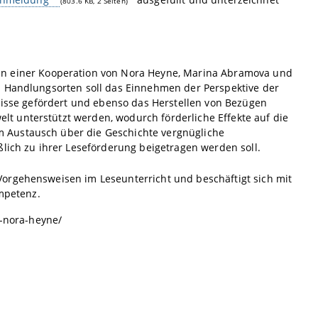
(803.6 KB, 2 Seiten)
in einer Kooperation von Nora Heyne, Marina Abramova und
n Handlungsorten soll das Einnehmen der Perspektive der
gnisse gefördert und ebenso das Herstellen von Bezügen
t unterstützt werden, wodurch förderliche Effekte auf die
 Austausch über die Geschichte vergnügliche
ßlich zu ihrer Leseförderung beigetragen werden soll.
 Vorgehensweisen im Leseunterricht und beschäftigt sich mit
mpetenz.
-nora-heyne/