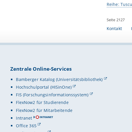
Reihe: Tusc
Seite 2127
Kontakt
Zentrale Online-Services
Bamberger Katalog (Universitätsbibliothek)
Hochschulportal (HISinOne)
FIS (Forschungsinformationssystem)
FlexNow2 für Studierende
FlexNow2 für Mitarbeitende
Intranet
Office 365