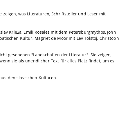
zeigen, was Literaturen, Schriftsteller und Leser mit
slav Krle
ž
a, Emili Rosales mit dem Petersburgmythos, John
atischen Kultur, Magriet de Moor mit Lev Tolstoj, Christoph
icht gesehenen "Landschaften der Literatur". Sie zeigen,
nn sie als unendlicher Text für alles Platz findet, um es
 aus den slavischen Kulturen.