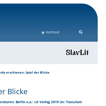
Kontrast
de erschienen: Spiel der Blicke
r Blicke
raturen. Berlin u.a.: Lit Verlag 2019 (in: Tusculum