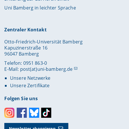
Uni Bamberg in leichter Sprache
Zentraler Kontakt
Otto-Friedrich-Universität Bamberg
Kapuzinerstraße 16
96047 Bamberg
Telefon: 0951 863-0
E-Mail:
post(at)uni-bamberg.de
Unsere Netzwerke
Unsere Zertifikate
Folgen Sie uns
Instagram
Facebook
Bluesky
Toktok
Newsletter abonnieren