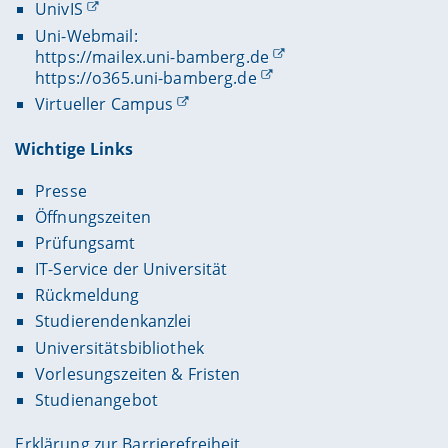
UnivIS
Uni-Webmail:
https://mailex.uni-bamberg.de
https://o365.uni-bamberg.de
Virtueller Campus
Wichtige Links
Presse
Öffnungszeiten
Prüfungsamt
IT-Service der Universität
Rückmeldung
Studierendenkanzlei
Universitätsbibliothek
Vorlesungszeiten & Fristen
Studienangebot
Erklärung zur Barrierefreiheit