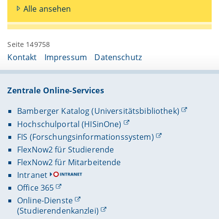
Alle ansehen
Seite 149758
Kontakt
Impressum
Datenschutz
Zentrale Online-Services
Bamberger Katalog (Universitätsbibliothek)
Hochschulportal (HISinOne)
FIS (Forschungsinformationssystem)
FlexNow2 für Studierende
FlexNow2 für Mitarbeitende
Intranet
Office 365
Online-Dienste
(Studierendenkanzlei)