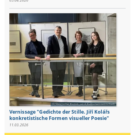
05.08.2026
Slavische Kunst- und Kulturwissenschaft
Vernissage "Gedichte der Stille. Jiří Kolářs
konkretistische Formen visueller Poesie"
11.03.2026