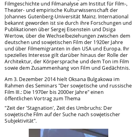
Filmgeschichte und Filmanalyse am Institut für Film-,
Theater- und empirische Kulturwissenschaft der
Johannes Gutenberg-Universität Mainz. International
bekannt geworden ist sie durch ihre Forschungen und
Publikationen über Sergej Eisenstein und Dsiga
Wertow, über die Wechselbeziehungen zwischen dem
deutschen und sowjetischen Film der 1920er Jahre
und über Filmemigranten in den USA und Europa. Ihr
spezielles Interesse gilt darüber hinaus der Rolle der
Architektur, der Körpersprache und dem Ton im Film
sowie dem Zusammenhang von Film und Gedächtnis.
Am 3. Dezember 2014 hielt Oksana Bulgakowa im
Rahmen des Seminars "Der sowjetische und russische
Film III.: Die 1970er bis 2000er Jahre" einen
öffentlichen Vortrag zum Thema
"Zeit der 'Stagnation', Zeit des Umbruchs: Der
sowjetische Film auf der Suche nach sowjetischer
Subjektivität".