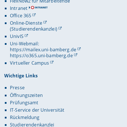
FlexNow2 für Mitarbeitende
Intranet
Office 365
Online-Dienste
(Studierendenkanzlei)
UnivIS
Uni-Webmail:
https://mailex.uni-bamberg.de
https://o365.uni-bamberg.de
Virtueller Campus
Wichtige Links
Presse
Öffnungszeiten
Prüfungsamt
IT-Service der Universität
Rückmeldung
Studierendenkanzlei