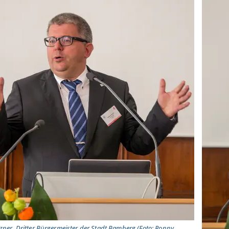
ner, Dritter Bürgermeister der Stadt Bamberg (Foto: Ronny