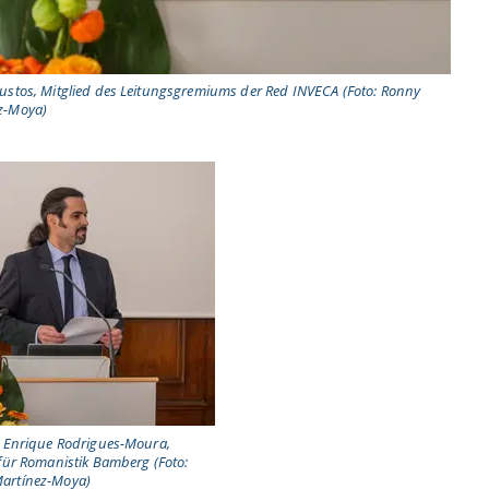
Bustos, Mitglied des Leitungsgremiums der Red INVECA (Foto: Ronny
z-Moya)
r. Enrique Rodrigues-Moura,
 für Romanistik Bamberg (Foto:
artínez-Moya)