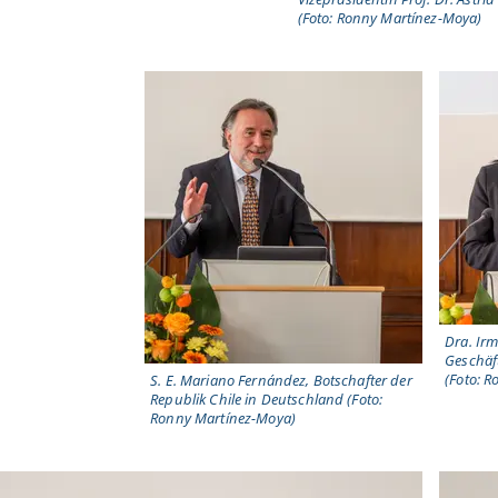
(Foto: Ronny Martínez-Moya)
Dra. Irm
Geschäf
(Foto: 
S. E. Mariano Fernández, Botschafter der
Republik Chile in Deutschland (Foto:
Ronny Martínez-Moya)