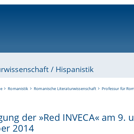
ni-bamberg.de
rwissenschaft / Hispanistik
te
Romanistik
Romanische Literaturwissenschaft
Professur für Rom
Tagung der »Red INVECA« am 9. 
er 2014