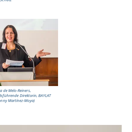
a de Melo-Reiners,
tsführende Direktorin, BAYLAT
Ronny Martínez-Moya)