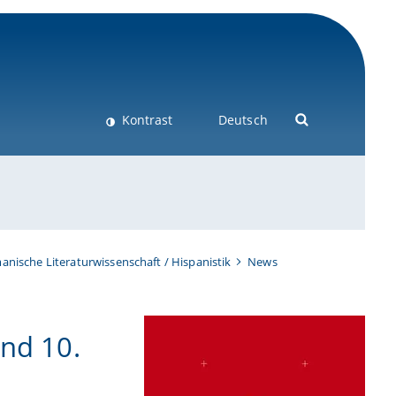
Kontrast
Deutsch
anische Literaturwissenschaft / Hispanistik
News
und 10.