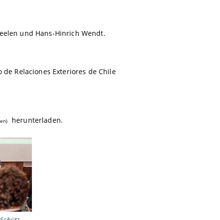
meelen
und Hans-Hinrich Wendt.
o de Relaciones Exteriores de Chile
herunterladen.
ten)
d Schütz