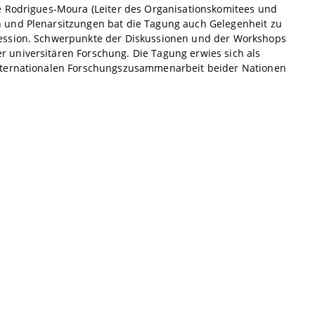
e Rodrigues-Moura (Leiter des Organisationskomitees und
 und Plenarsitzungen bat die Tagung auch Gelegenheit zu
Session. Schwerpunkte der Diskussionen und der Workshops
 universitären Forschung. Die Tagung erwies sich als
internationalen Forschungszusammenarbeit beider Nationen