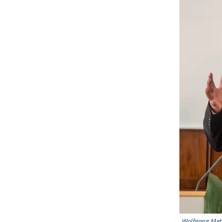
Wolfgang Metz